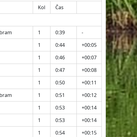
Kol
Čas
íbram
1
0:39
-
1
0:44
+00:05
1
0:46
+00:07
1
0:47
+00:08
1
0:50
+00:11
íbram
1
0:51
+00:12
1
0:53
+00:14
1
0:53
+00:14
1
0:54
+00:15