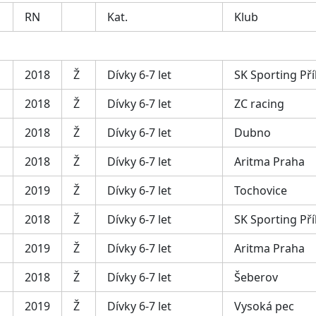
RN
Kat.
Klub
2018
Ž
Dívky 6-7 let
SK Sporting Př
2018
Ž
Dívky 6-7 let
ZC racing
2018
Ž
Dívky 6-7 let
Dubno
2018
Ž
Dívky 6-7 let
Aritma Praha
2019
Ž
Dívky 6-7 let
Tochovice
2018
Ž
Dívky 6-7 let
SK Sporting Př
2019
Ž
Dívky 6-7 let
Aritma Praha
2018
Ž
Dívky 6-7 let
Šeberov
2019
Ž
Dívky 6-7 let
Vysoká pec