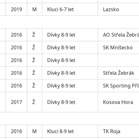
2019
M
Kluci 6-7 let
Lazsko
2016
Ž
Dívky 8-9 let
AO Střela Žebr
2016
Ž
Dívky 8-9 let
SK Mníšecko
2016
Ž
Dívky 8-9 let
2016
Ž
Dívky 8-9 let
Střela Žebrák
2016
Ž
Dívky 8-9 let
SK Sporting Př
2017
Ž
Dívky 8-9 let
Kosova Hora
2016
M
Kluci 8-9 let
TK Roja