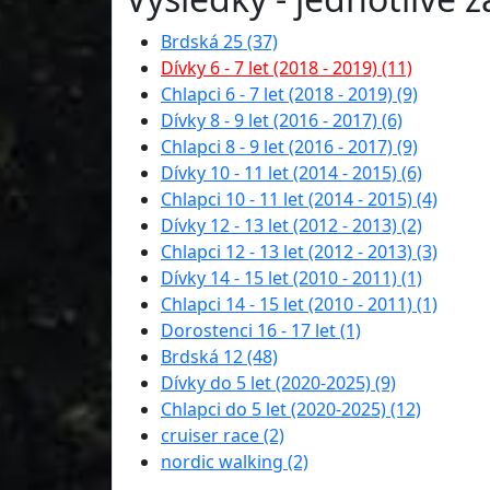
Brdská 25 (37)
Dívky 6 - 7 let (2018 - 2019) (11)
Chlapci 6 - 7 let (2018 - 2019) (9)
Dívky 8 - 9 let (2016 - 2017) (6)
Chlapci 8 - 9 let (2016 - 2017) (9)
Dívky 10 - 11 let (2014 - 2015) (6)
Chlapci 10 - 11 let (2014 - 2015) (4)
Dívky 12 - 13 let (2012 - 2013) (2)
Chlapci 12 - 13 let (2012 - 2013) (3)
Dívky 14 - 15 let (2010 - 2011) (1)
Chlapci 14 - 15 let (2010 - 2011) (1)
Dorostenci 16 - 17 let (1)
Brdská 12 (48)
Dívky do 5 let (2020-2025) (9)
Chlapci do 5 let (2020-2025) (12)
cruiser race (2)
nordic walking (2)