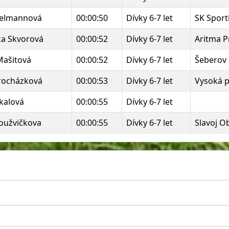
delmannová
00:00:50
Dívky 6-7 let
SK Sport
a Skvorová
00:00:52
Dívky 6-7 let
Aritma P
Mašitová
00:00:52
Dívky 6-7 let
Šeberov
rocházková
00:00:53
Dívky 6-7 let
Vysoká 
ukalová
00:00:55
Dívky 6-7 let
Houžvičkova
00:00:55
Dívky 6-7 let
Slavoj O