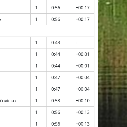
1
0:56
+00:17
e
1
0:56
+00:17
1
0:43
-
1
0:44
+00:01
1
0:44
+00:01
1
0:47
+00:04
1
0:47
+00:04
řovicko
1
0:53
+00:10
1
0:56
+00:13
1
0:56
+00:13