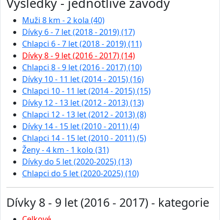
Výsledky - jednotlivé závody
Muži 8 km - 2 kola (40)
Dívky 6 - 7 let (2018 - 2019) (17)
Chlapci 6 - 7 let (2018 - 2019) (11)
Dívky 8 - 9 let (2016 - 2017) (14)
Chlapci 8 - 9 let (2016 - 2017) (10)
Dívky 10 - 11 let (2014 - 2015) (16)
Chlapci 10 - 11 let (2014 - 2015) (15)
Dívky 12 - 13 let (2012 - 2013) (13)
Chlapci 12 - 13 let (2012 - 2013) (8)
Dívky 14 - 15 let (2010 - 2011) (4)
Chlapci 14 - 15 let (2010 - 2011) (5)
Ženy - 4 km - 1 kolo (31)
Dívky do 5 let (2020-2025) (13)
Chlapci do 5 let (2020-2025) (10)
Dívky 8 - 9 let (2016 - 2017) - kategorie
Celkové