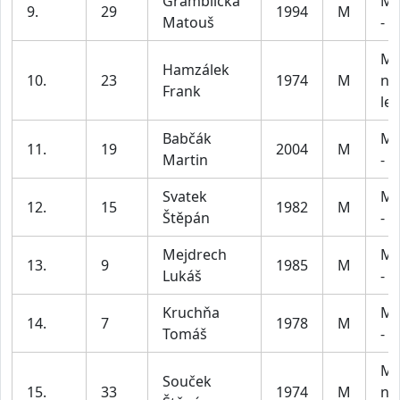
Gramblička
Mu
9.
29
1994
M
Matouš
- 3
Mu
Hamzálek
10.
23
1974
M
na
Frank
let
Babčák
Mu
11.
19
2004
M
Martin
- 3
Svatek
Mu
12.
15
1982
M
Štěpán
- 5
Mejdrech
Mu
13.
9
1985
M
Lukáš
- 5
Kruchňa
Mu
14.
7
1978
M
Tomáš
- 5
Mu
Souček
15.
33
1974
M
na