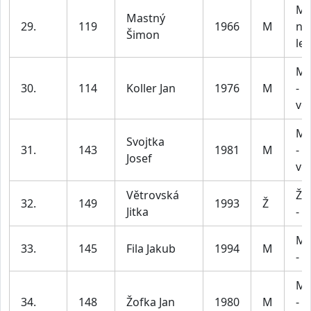
Mu
Mastný
29.
119
1966
M
na
Šimon
let
Mu
30.
114
Koller Jan
1976
M
- 5
vč
Mu
Svojtka
31.
143
1981
M
- 5
Josef
vč
Větrovská
Že
32.
149
1993
Ž
Jitka
- 3
Mu
33.
145
Fila Jakub
1994
M
- 3
Mu
34.
148
Žofka Jan
1980
M
- 5