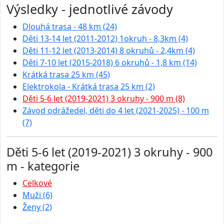
Výsledky - jednotlivé závody
Dlouhá trasa - 48 km (24)
Děti 13-14 let (2011-2012) 1okruh - 8,3km (4)
Děti 11-12 let (2013-2014) 8 okruhů - 2,4km (4)
Děti 7-10 let (2015-2018) 6 okruhů - 1,8 km (14)
Krátká trasa 25 km (45)
Elektrokola - Krátká trasa 25 km (2)
Děti 5-6 let (2019-2021) 3 okruhy - 900 m (8)
Závod odrážedel, děti do 4 let (2021-2025) - 100 m
(7)
Děti 5-6 let (2019-2021) 3 okruhy - 900
m - kategorie
Celkové
Muži (6)
Ženy (2)