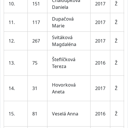
Chaloupková
10.
151
2017
Ž
Daniela
Dupačová
11.
117
2017
Ž
Marie
Svitáková
12.
267
2017
Ž
Magdaléna
Šteflíčková
13.
75
2016
Ž
Tereza
Hovorková
14.
31
2017
Ž
Aneta
15.
81
Veselá Anna
2016
Ž