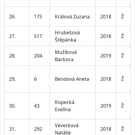
26.
175
Králová Zuzana
2018
Ž
Hrubešová
27.
517
2018
Ž
Štěpánka
Mužíková
28.
204
2019
Ž
Barbora
29.
6
Bendová Aneta
2018
Ž
Kopecká
30.
43
2019
Ž
Evelína
Veverková
31.
292
2018
Ž
Natálie