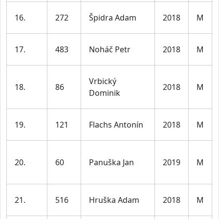
16.
272
Špidra Adam
2018
M
17.
483
Noháč Petr
2018
M
Vrbický
18.
86
2018
M
Dominik
19.
121
Flachs Antonín
2018
M
20.
60
Panuška Jan
2019
M
21.
516
Hruška Adam
2018
M