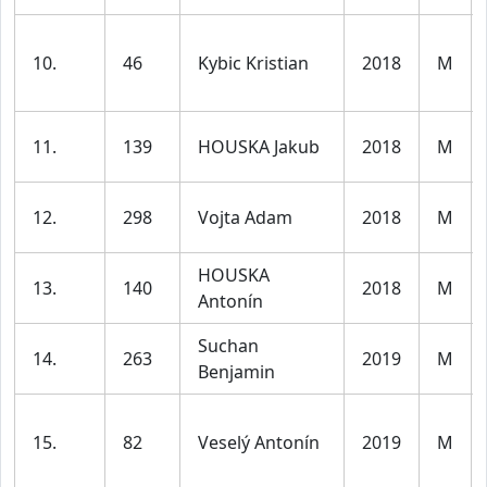
10.
46
Kybic Kristian
2018
M
11.
139
HOUSKA Jakub
2018
M
12.
298
Vojta Adam
2018
M
HOUSKA
13.
140
2018
M
Antonín
Suchan
14.
263
2019
M
Benjamin
15.
82
Veselý Antonín
2019
M