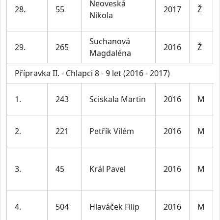
Neoveská
28.
55
2017
Ž
Nikola
Suchanová
29.
265
2016
Ž
Magdaléna
Přípravka II. - Chlapci 8 - 9 let (2016 - 2017)
1.
243
Sciskala Martin
2016
M
2.
221
Petřík Vilém
2016
M
3.
45
Král Pavel
2016
M
4.
504
Hlaváček Filip
2016
M