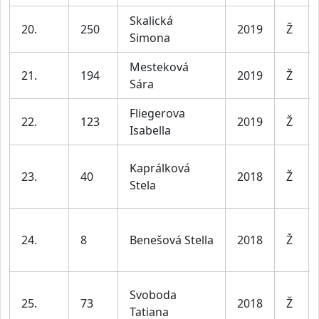
Skalická
20.
250
2019
Ž
Simona
Mesteková
21.
194
2019
Ž
Sára
Fliegerova
22.
123
2019
Ž
Isabella
Kaprálková
23.
40
2018
Ž
Stela
24.
8
Benešová Stella
2018
Ž
Svoboda
25.
73
2018
Ž
Tatiana