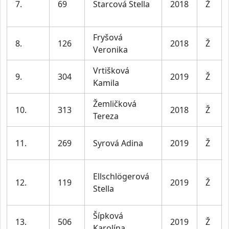
7.
69
Starcová Stella
2018
Ž
Fryšová
8.
126
2018
Ž
Veronika
Vrtišková
9.
304
2019
Ž
Kamila
Žemličková
10.
313
2018
Ž
Tereza
11.
269
Syrová Adina
2019
Ž
Ellschlögerová
12.
119
2019
Ž
Stella
Šípková
13.
506
2019
Ž
Karolína