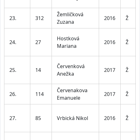
Žemličková
23.
312
2016
Ž
Zuzana
Hostková
24.
27
2016
Ž
Mariana
Červenková
25.
14
2017
Ž
Anežka
Červenakova
26.
114
2017
Ž
Emanuele
27.
85
Vrbická Nikol
2016
Ž