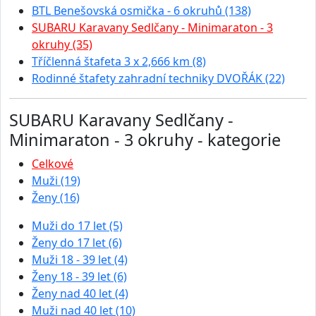
BTL Benešovská osmička - 6 okruhů (138)
SUBARU Karavany Sedlčany - Minimaraton - 3
okruhy (35)
Tříčlenná štafeta 3 x 2,666 km (8)
Rodinné štafety zahradní techniky DVOŘÁK (22)
SUBARU Karavany Sedlčany -
Minimaraton - 3 okruhy - kategorie
Celkové
Muži (19)
Ženy (16)
Muži do 17 let (5)
Ženy do 17 let (6)
Muži 18 - 39 let (4)
Ženy 18 - 39 let (6)
Ženy nad 40 let (4)
Muži nad 40 let (10)