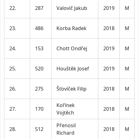
22.
287
Valovič Jakub
2019
M
23.
486
Korba Radek
2018
M
24.
153
Chott Ondřej
2019
M
25.
520
Houštěk Josef
2019
M
26.
275
Šťovíček Filip
2018
M
Kořínek
27.
170
2018
M
Vojtěch
Přenosil
28.
512
2018
M
Richard