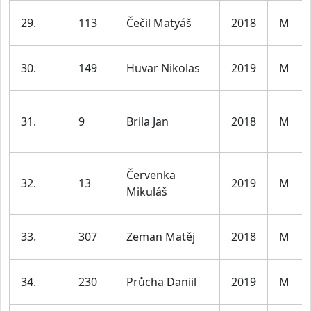
29.
113
Čečil Matyáš
2018
M
30.
149
Huvar Nikolas
2019
M
31.
9
Brila Jan
2018
M
Červenka
32.
13
2019
M
Mikuláš
33.
307
Zeman Matěj
2018
M
34.
230
Průcha Daniil
2019
M