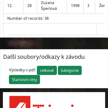
Zuzana
12.
28
1998
ž
Ženy
Šperlová
Number of records: 38
Další soubory/odkazy k závodu
Výsledky v pdf:
celkové
kategorie
Startovní vlny