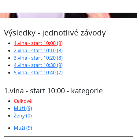
Výsledky - jednotlivé závody
1.vlna - start 10:00 (9)
2.vlna - start 10:10 (8)
3.vlna - start 10:20 (8)
4.vlna - start 10:30 (9)
5.vlna - start 10:40 (7)
1.vlna - start 10:00 - kategorie
Celkové
Muži (9)
Ženy (0)
Muži (9)