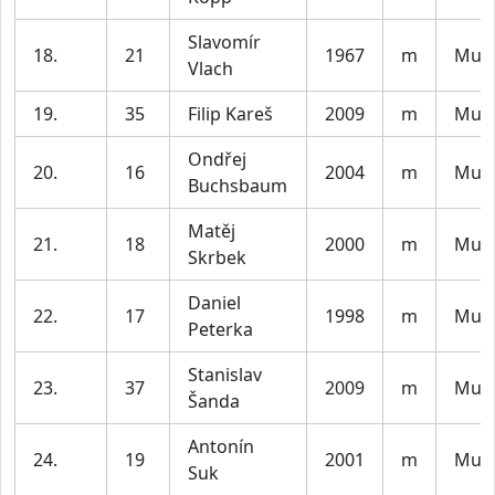
Slavomír
18.
21
1967
m
Muži
Vlach
19.
35
Filip Kareš
2009
m
Muži
Ondřej
20.
16
2004
m
Muži
Buchsbaum
Matěj
21.
18
2000
m
Muži
Skrbek
Daniel
22.
17
1998
m
Muži
Peterka
Stanislav
23.
37
2009
m
Muži
Šanda
Antonín
24.
19
2001
m
Muži
Suk