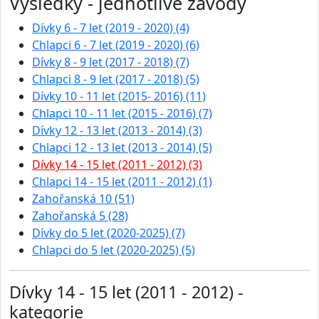
Výsledky - jednotlivé závody
Dívky 6 - 7 let (2019 - 2020) (4)
Chlapci 6 - 7 let (2019 - 2020) (6)
Dívky 8 - 9 let (2017 - 2018) (7)
Chlapci 8 - 9 let (2017 - 2018) (5)
Dívky 10 - 11 let (2015- 2016) (11)
Chlapci 10 - 11 let (2015 - 2016) (7)
Dívky 12 - 13 let (2013 - 2014) (3)
Chlapci 12 - 13 let (2013 - 2014) (5)
Dívky 14 - 15 let (2011 - 2012) (3)
Chlapci 14 - 15 let (2011 - 2012) (1)
Zahořanská 10 (51)
Zahořanská 5 (28)
Dívky do 5 let (2020-2025) (7)
Chlapci do 5 let (2020-2025) (5)
Dívky 14 - 15 let (2011 - 2012) -
kategorie