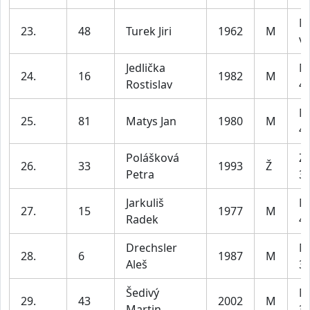
M
23.
48
Turek Jiri
1962
M
ví
Jedlička
M
24.
16
1982
M
Rostislav
49
M
25.
81
Matys Jan
1980
M
49
Polášková
Z1
26.
33
1993
Ž
Petra
35
Jarkuliš
M
27.
15
1977
M
Radek
49
Drechsler
M
28.
6
1987
M
Aleš
39
Šedivý
M
29.
43
2002
M
Martin
39