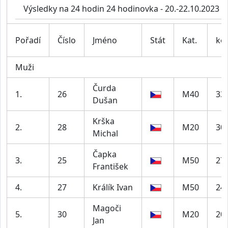
Výsledky na 24 hodin 24 hodinovka - 20.-22.10.2023
Pořadí
Číslo
Jméno
Stát
Kat.
kol
Muži
Čurda
1.
26
M40
33
Dušan
Krška
2.
28
M20
30
Michal
Čapka
3.
25
M50
27
František
4.
27
Králík Ivan
M50
24
Magoči
5.
30
M20
20
Jan