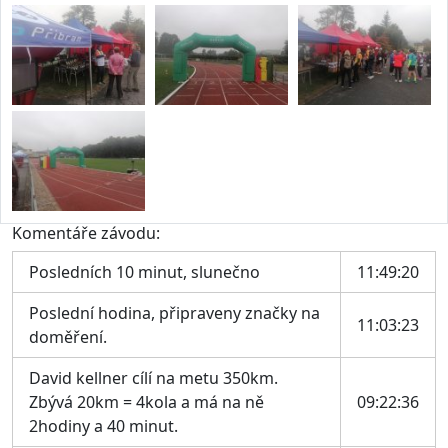
Komentáře závodu:
Posledních 10 minut, slunečno
11:49:20
Poslední hodina, připraveny značky na
11:03:23
doměření.
David kellner cílí na metu 350km.
Zbývá 20km = 4kola a má na ně
09:22:36
2hodiny a 40 minut.