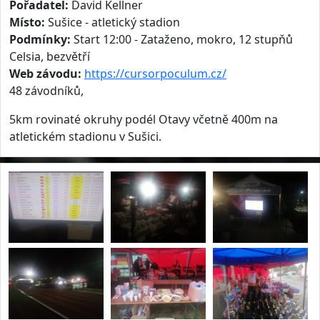
Pořadatel:
David Kellner
Místo:
Sušice - atletický stadion
Podmínky:
Start 12:00 - Zataženo, mokro, 12 stupňů
Celsia, bezvětří
Web závodu:
https://cursorpoculum.cz/
48 závodníků,
5km rovinaté okruhy podél Otavy včetně 400m na
atletickém stadionu v Sušici.