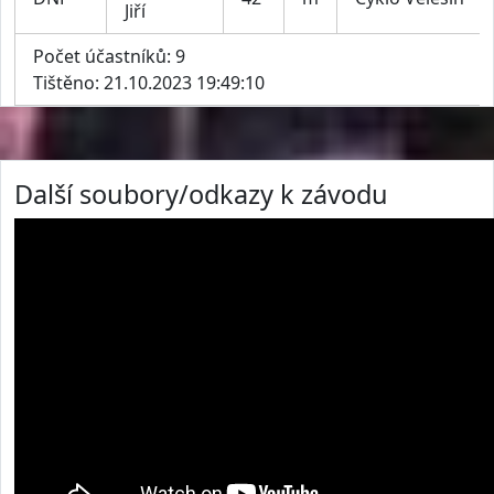
Jiří
Počet účastníků: 9
Tištěno: 21.10.2023 19:49:10
Další soubory/odkazy k závodu