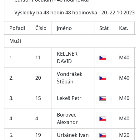
Výsledky na 48 hodin 48 hodinovka - 20.-22.10.2023
Pořadí
Číslo
Jméno
Stát
Kat.
Muži
KELLNER
1.
11
M40
DAVID
Vondrášek
2.
20
M40
Štěpán
3.
15
Lekeš Petr
M40
Borovec
4.
4
M40
Alexandr
5.
19
Urbánek Ivan
M20