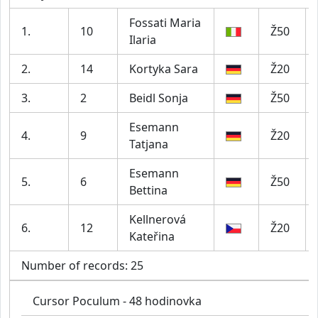
Fossati Maria
1.
10
Ž50
Ilaria
2.
14
Kortyka Sara
Ž20
3.
2
Beidl Sonja
Ž50
Esemann
4.
9
Ž20
Tatjana
Esemann
5.
6
Ž50
Bettina
Kellnerová
6.
12
Ž20
Kateřina
Number of records: 25
Cursor Poculum - 48 hodinovka