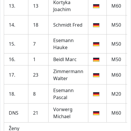
Kortyka
13.
13
M60
Joachim
14.
18
Schmidt Fred
M50
Esemann
15.
7
M50
Hauke
16.
1
Beidl Marc
M50
Zimmermann
17.
23
M60
Walter
Esemann
18.
8
M20
Pascal
Vorwerg
DNS
21
M60
Michael
Ženy