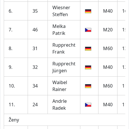
Wiesner
6.
35
M40
16
Steffen
Melka
7.
46
M20
15
Patrik
Rupprecht
8.
31
M60
13
Frank
Rupprecht
9.
32
M40
12
Jürgen
Waibel
10.
34
M60
11
Rainer
Andrle
11.
24
M40
11
Radek
Ženy