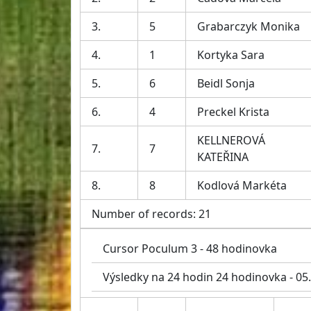
3.
5
Grabarczyk Monika
4.
1
Kortyka Sara
5.
6
Beidl Sonja
6.
4
Preckel Krista
KELLNEROVÁ
7.
7
KATEŘINA
8.
8
Kodlová Markéta
Number of records: 21
Cursor Poculum 3 - 48 hodinovka
Výsledky na 24 hodin 24 hodinovka - 05