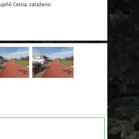
upňů Celsia, zataženo.