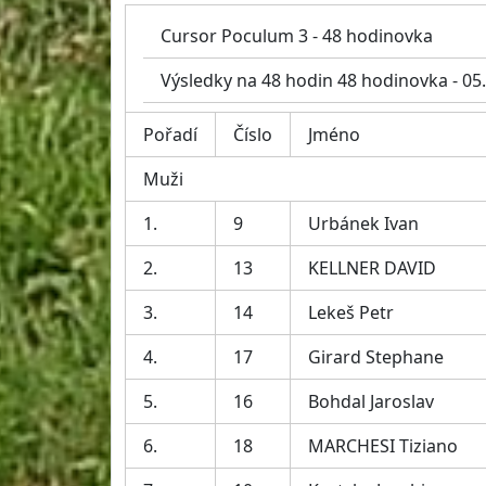
Cursor Poculum 3 - 48 hodinovka
Výsledky na 48 hodin 48 hodinovka - 05
Pořadí
Číslo
Jméno
Muži
1.
9
Urbánek Ivan
2.
13
KELLNER DAVID
3.
14
Lekeš Petr
4.
17
Girard Stephane
5.
16
Bohdal Jaroslav
6.
18
MARCHESI Tiziano