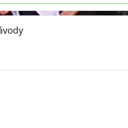
závody