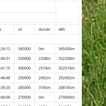
s
cíl
doměr
48h
:26:12
345000
0m
345000m
:44:31
330000
2208m
332208m
:41:15
300000
2574m
302574m
:46:48
290000
2492m
292492m
:39:20
285000
3185m
288185m
:06:06
270000
0m
270000m