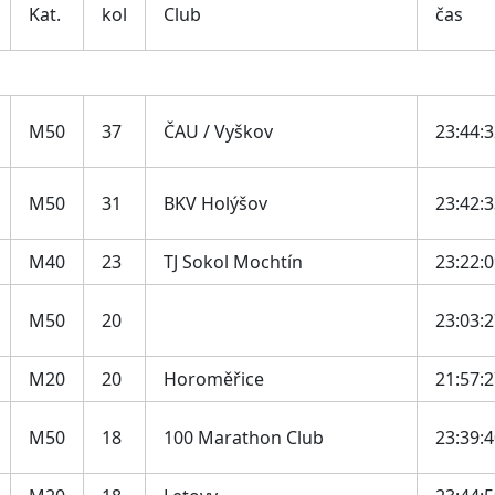
Kat.
kol
Club
čas
M50
37
ČAU / Vyškov
23:44:
M50
31
BKV Holýšov
23:42:
M40
23
TJ Sokol Mochtín
23:22:
M50
20
23:03:
M20
20
Horoměřice
21:57:
M50
18
100 Marathon Club
23:39: