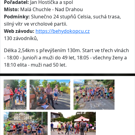
Pořadatel:
Jan Hostička a spol
Místo:
Malá Chuchle - Nad Drahou
Podmínky:
Slunečno 24 stupňů Celsia, suchá trasa,
silný vítr ve vrcholové partii.
Web závodu:
https://behydokopcu.cz
130 závodníků,
Délka 2,54km s převýšením 130m. Start ve třech vlnách
- 18:00 - Junioři a muži do 49 let, 18:05 - všechny ženy a
18:10 elita - muži nad 50 let.