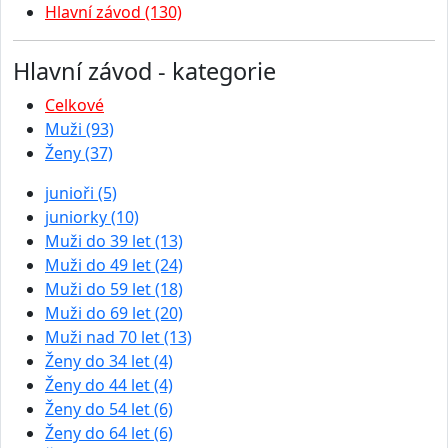
Hlavní závod (130)
Hlavní závod - kategorie
Celkové
Muži (93)
Ženy (37)
junioři (5)
juniorky (10)
Muži do 39 let (13)
Muži do 49 let (24)
Muži do 59 let (18)
Muži do 69 let (20)
Muži nad 70 let (13)
Ženy do 34 let (4)
Ženy do 44 let (4)
Ženy do 54 let (6)
Ženy do 64 let (6)