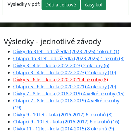
Výsledky v pdf:
Děti a celkové
časy kol
Výsledky - jednotlivé závody
Dívky do 3 let - odrážedla (2023-2025) 1okruh (1)
Chlapci do 3 let - odrážedla (2023-2025) 1 okruh (8)
Dívky 3 - 4 let - kola (2022-2023) 2 okruhy (6)
Chlapci 3 - 4 let - kola (2022-2023) 2 okruhy (10)
Dívky 5 - 6 let - kola (2020-2021 4 okruhy (8)
Chlapci 5 - 6 let - kola (2020-2021) 4 okruhy (20)
Dívky 7 - 8 let - kola (2018-2019) 4 velké okruhy (15)
Chlapci 7 - 8 let - kola (2018-2019) 4 velké okruhy
(19)
Dívky 9 - 10 let - kola (2016-2017) 6 okruhů (8)
Chlapci 9 - 10 let - kola (2016-2017) 6 okruhů (16)
Dívky 11 - 12let - kola (2014-2015) 8 okruhů (9)