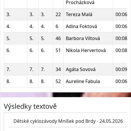
Procházková
3.
3.
3.
22
Tereza Malá
00:06:
4.
4.
4.
6
Adina Foktová
00:06:
5.
5.
5.
46
Barbora Viltová
00:08:
6.
6.
6.
51
Nikola Hervertová
00:08:
7.
7.
7.
34
Agáta Sovová
00:09:
8.
8.
8.
52
Aureline Fabula
00:06:
Výsledky textově
Dětské cyklozávody Mníšek pod Brdy - 24.05.2026