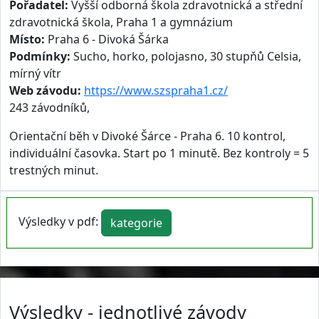
Pořadatel:
Vyšší odborná škola zdravotnická a střední
zdravotnická škola, Praha 1 a gymnázium
Místo:
Praha 6 - Divoká Šárka
Podmínky:
Sucho, horko, polojasno, 30 stupňů Celsia,
mírný vítr
Web závodu:
https://www.szspraha1.cz/
243 závodníků,
Orientační běh v Divoké Šárce - Praha 6. 10 kontrol,
individuální časovka. Start po 1 minutě. Bez kontroly = 5
trestných minut.
Výsledky v pdf:
kategorie
Výsledky - jednotlivé závody