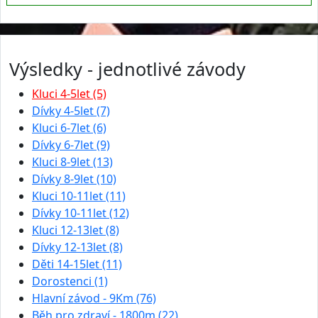
Výsledky - jednotlivé závody
Kluci 4-5let (5)
Dívky 4-5let (7)
Kluci 6-7let (6)
Dívky 6-7let (9)
Kluci 8-9let (13)
Dívky 8-9let (10)
Kluci 10-11let (11)
Dívky 10-11let (12)
Kluci 12-13let (8)
Dívky 12-13let (8)
Děti 14-15let (11)
Dorostenci (1)
Hlavní závod - 9Km (76)
Běh pro zdraví - 1800m (22)