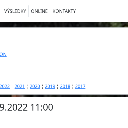
VÝSLEDKY
ONLINE
KONTAKTY
TON
2022
¦
2021
¦
2020
¦
2019
¦
2018
¦
2017
.9.2022 11:00