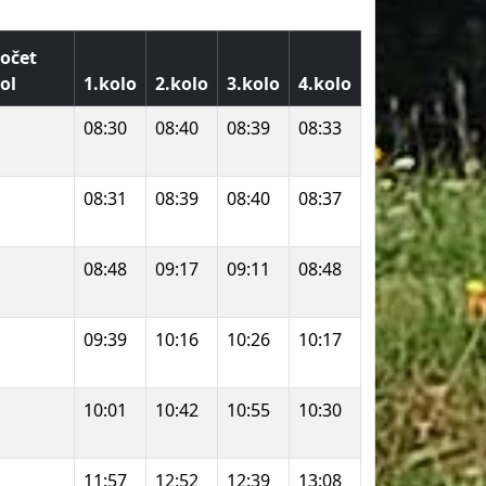
očet
ol
1.kolo
2.kolo
3.kolo
4.kolo
08:30
08:40
08:39
08:33
08:31
08:39
08:40
08:37
08:48
09:17
09:11
08:48
09:39
10:16
10:26
10:17
10:01
10:42
10:55
10:30
11:57
12:52
12:39
13:08