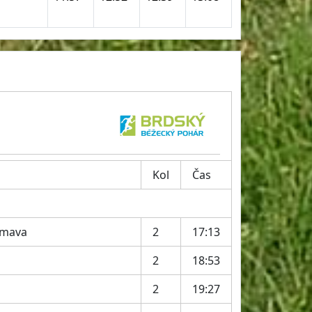
Kol
Čas
umava
2
17:13
2
18:53
2
19:27