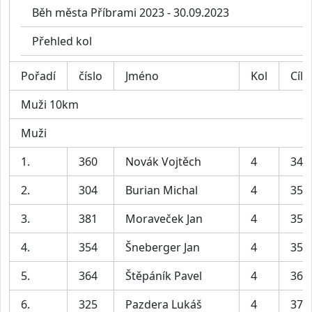
Běh města Příbrami 2023 - 30.09.2023
Přehled kol
Pořadí
číslo
Jméno
Kol
Cíl
Muži 10km
Muži
1.
360
Novák Vojtěch
4
34:
2.
304
Burian Michal
4
35:
3.
381
Moraveček Jan
4
35:
4.
354
Šneberger Jan
4
35:
5.
364
Štěpáník Pavel
4
36:
6.
325
Pazdera Lukáš
4
37: