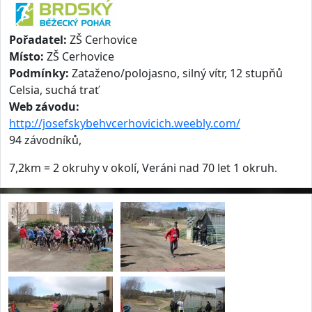
Pořadatel:
ZŠ Cerhovice
Místo:
ZŠ Cerhovice
Podmínky:
Zataženo/polojasno, silný vítr, 12 stupňů
Celsia, suchá trať
Web závodu:
http://josefskybehvcerhovicich.weebly.com/
94 závodníků,
7,2km = 2 okruhy v okolí, Veráni nad 70 let 1 okruh.