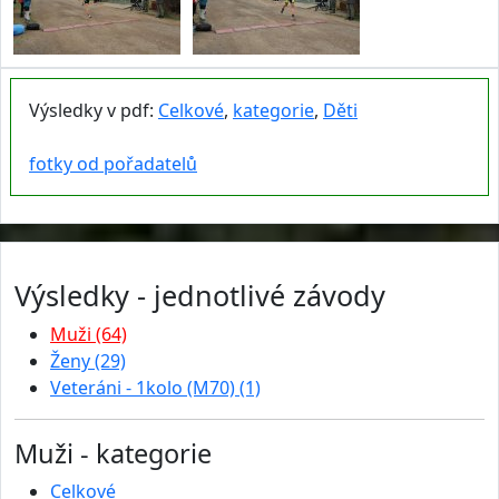
Výsledky v pdf:
Celkové
,
kategorie
,
Děti
fotky od pořadatelů
Výsledky - jednotlivé závody
Muži (64)
Ženy (29)
Veteráni - 1kolo (M70) (1)
Muži - kategorie
Celkové