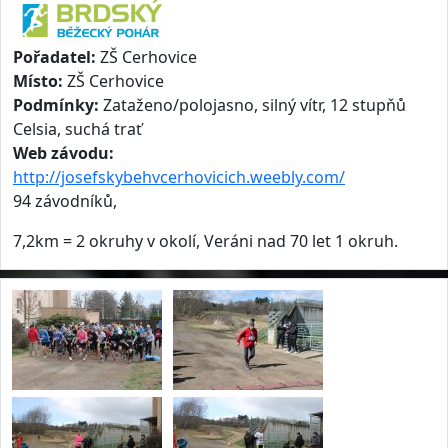
Pořadatel:
ZŠ Cerhovice
Místo:
ZŠ Cerhovice
Podmínky:
Zataženo/polojasno, silný vítr, 12 stupňů
Celsia, suchá trať
Web závodu:
http://josefskybehvcerhovicich.weebly.com/
94 závodníků,
7,2km = 2 okruhy v okolí, Veráni nad 70 let 1 okruh.