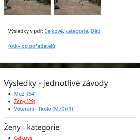
Výsledky v pdf:
Celkové
,
kategorie
,
Děti
fotky od pořadatelů
Výsledky - jednotlivé závody
Muži (64)
Ženy (29)
Veteráni - 1kolo (M70) (1)
Ženy - kategorie
Celkové