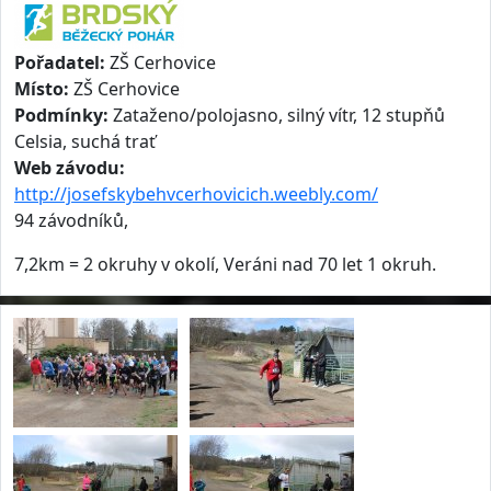
Pořadatel:
ZŠ Cerhovice
Místo:
ZŠ Cerhovice
Podmínky:
Zataženo/polojasno, silný vítr, 12 stupňů
Celsia, suchá trať
Web závodu:
http://josefskybehvcerhovicich.weebly.com/
94 závodníků,
7,2km = 2 okruhy v okolí, Veráni nad 70 let 1 okruh.