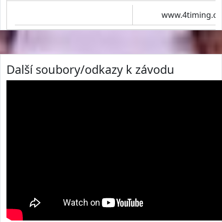
www.4timing.cz
Další soubory/odkazy k závodu