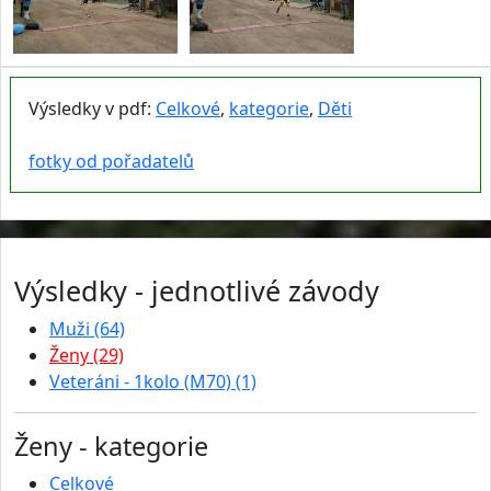
Výsledky v pdf:
Celkové
,
kategorie
,
Děti
fotky od pořadatelů
Výsledky - jednotlivé závody
Muži (64)
Ženy (29)
Veteráni - 1kolo (M70) (1)
Ženy - kategorie
Celkové