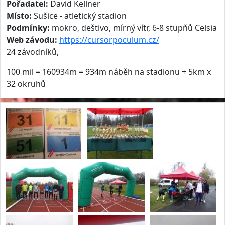
Pořadatel:
David Kellner
Místo:
Sušice - atletický stadion
Podmínky:
mokro, deštivo, mírný vítr, 6-8 stupňů Celsia
Web závodu:
https://cursorpoculum.cz/
24 závodníků,
100 mil = 160934m = 934m náběh na stadionu + 5km x
32 okruhů