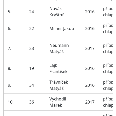
Novák
přípr. I
5.
24
2016
Kryštof
chlapc
přípr. I
6.
22
Milner Jakub
2016
chlapc
Neumann
přípr. I
7.
23
2017
Matyáš
chlapc
Lajbl
přípr. I
8.
19
2016
František
chlapc
Trávníček
přípr. I
9.
34
2016
Matyáš
chlapc
Vychodil
přípr. I
10.
36
2017
Marek
chlapc
přípr. I