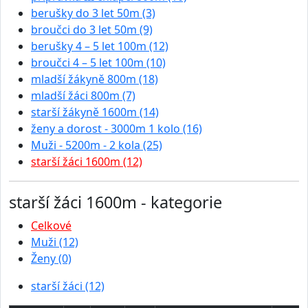
berušky do 3 let 50m (3)
broučci do 3 let 50m (9)
berušky 4 – 5 let 100m (12)
broučci 4 – 5 let 100m (10)
mladší žákyně 800m (18)
mladší žáci 800m (7)
starší žákyně 1600m (14)
ženy a dorost - 3000m 1 kolo (16)
Muži - 5200m - 2 kola (25)
starší žáci 1600m (12)
starší žáci 1600m - kategorie
Celkové
Muži (12)
Ženy (0)
starší žáci (12)