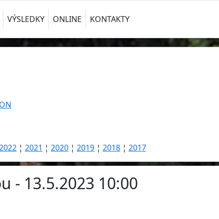
VÝSLEDKY
ONLINE
KONTAKTY
TON
2022
¦
2021
¦
2020
¦
2019
¦
2018
¦
2017
u - 13.5.2023 10:00