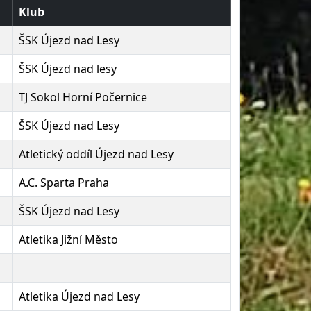
Klub
ŠSK Újezd nad Lesy
ŠSK Újezd nad lesy
TJ Sokol Horní Počernice
ŠSK Újezd nad Lesy
Atletický oddíl Újezd nad Lesy
A.C. Sparta Praha
ŠSK Újezd nad Lesy
Atletika Jižní Město
Atletika Újezd nad Lesy