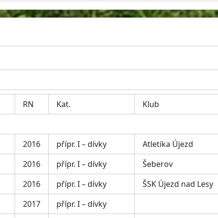
RN
Kat.
Klub
2016
přípr. I – dívky
Atletika Újezd
2016
přípr. I – dívky
Šeberov
2016
přípr. I – dívky
ŠSK Újezd nad Lesy
2017
přípr. I – dívky