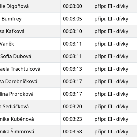
lie Digoňová
00:03:00
přípr. III - dívky
e Bumfrey
00:03:05
přípr. III - dívky
sa Kafková
00:03:10
přípr. III - dívky
 Vaněk
00:03:11
přípr. III - dívky
 Sofia Dubová
00:03:11
přípr. III - dívky
aela Trachtulcová
00:03:13
přípr. III - dívky
za Darebníčková
00:03:17
přípr. III - dívky
lína Proroková
00:03:17
přípr. III - dívky
a Sedláčková
00:03:20
přípr. III - dívky
nika Kuběnová
00:03:23
přípr. III - dívky
nika Šimmrová
00:03:58
přípr. III - dívky