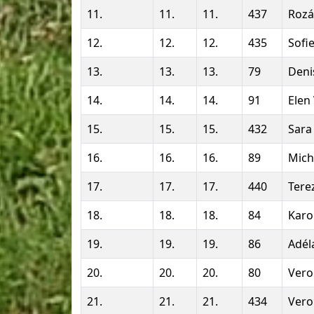
11.
11.
11.
437
Rozá
12.
12.
12.
435
Sofi
13.
13.
13.
79
Deni
14.
14.
14.
91
Elen
15.
15.
15.
432
Sara
16.
16.
16.
89
Mich
17.
17.
17.
440
Tere
18.
18.
18.
84
Karo
19.
19.
19.
86
Adél
20.
20.
20.
80
Vero
21.
21.
21.
434
Vero