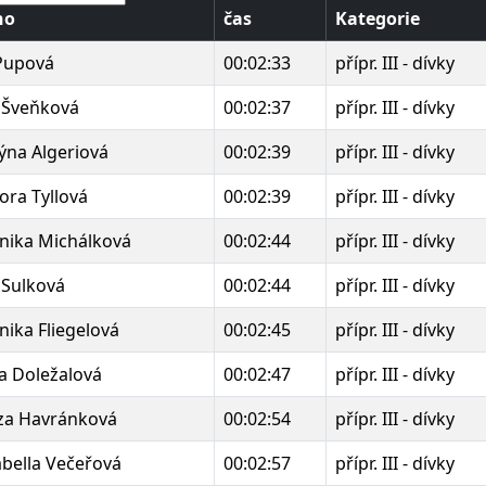
no
čas
Kategorie
Pupová
00:02:33
přípr. III - dívky
 Šveňková
00:02:37
přípr. III - dívky
týna Algeriová
00:02:39
přípr. III - dívky
ora Tyllová
00:02:39
přípr. III - dívky
nika Michálková
00:02:44
přípr. III - dívky
 Sulková
00:02:44
přípr. III - dívky
nika Fliegelová
00:02:45
přípr. III - dívky
a Doležalová
00:02:47
přípr. III - dívky
za Havránková
00:02:54
přípr. III - dívky
bella Večeřová
00:02:57
přípr. III - dívky