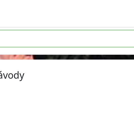
závody