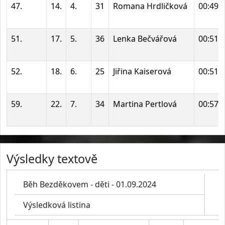
47.
14.
4.
31
Romana Hrdličková
00:49:
51.
17.
5.
36
Lenka Bečvářová
00:51:
52.
18.
6.
25
Jiřina Kaiserová
00:51:
59.
22.
7.
34
Martina Pertlová
00:57:
Výsledky textově
Běh Bezděkovem - děti - 01.09.2024
Výsledková listina