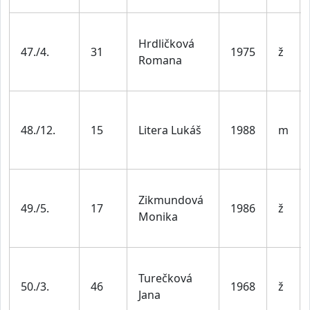
Hrdličková
47./4.
31
1975
ž
Romana
48./12.
15
Litera Lukáš
1988
m
Zikmundová
49./5.
17
1986
ž
Monika
Turečková
50./3.
46
1968
ž
Jana