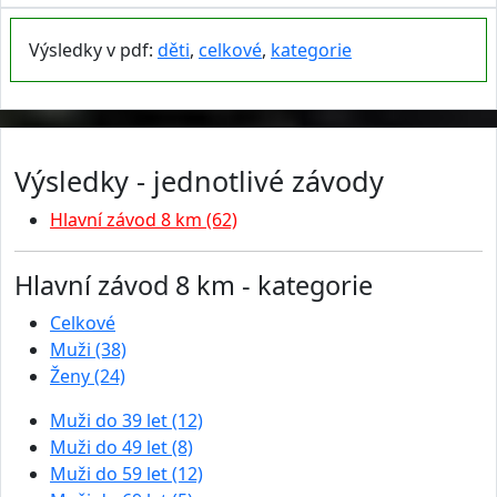
Výsledky v pdf:
děti
,
celkové
,
kategorie
Výsledky - jednotlivé závody
Hlavní závod 8 km (62)
Hlavní závod 8 km - kategorie
Celkové
Muži (38)
Ženy (24)
Muži do 39 let (12)
Muži do 49 let (8)
Muži do 59 let (12)