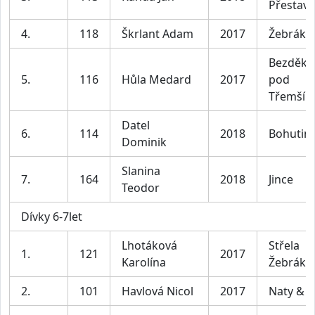
Přestavl
4.
118
Škrlant Adam
2017
Žebrák
Bezděko
5.
116
Hůla Medard
2017
pod
Třemší
Datel
6.
114
2018
Bohutin
Dominik
Slanina
7.
164
2018
Jince
Teodor
Dívky 6-7let
Lhotáková
Střela
1.
121
2017
Karolína
Žebrák
2.
101
Havlová Nicol
2017
Naty & N