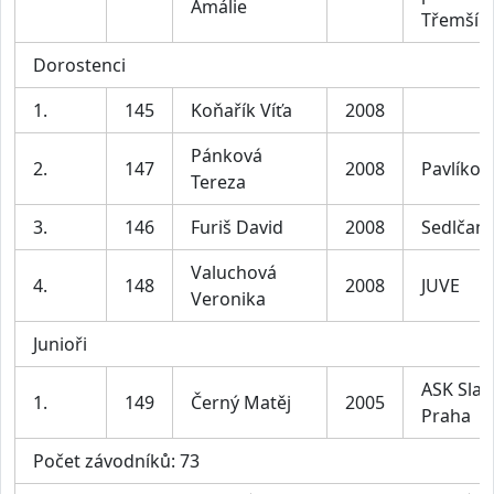
Amálie
Třemší
Dorostenci
1.
145
Koňařík Víťa
2008
Pánková
2.
147
2008
Pavlíkov
Tereza
3.
146
Furiš David
2008
Sedlčan
Valuchová
4.
148
2008
JUVE
Veronika
Junioři
ASK Slav
1.
149
Černý Matěj
2005
Praha
Počet závodníků: 73