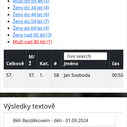
Muži do 69 let (5)
Ženy do 34 let (4)
Ženy do 44 let (6)
Ženy do 54 let (7)
Ženy do 64 let (4)
Ženy nad 65 let (3)
Muži nad 80 let (1)
M/
Celkově
Ž
Kat.
#
Jméno
čas
57.
37.
1.
58
Jan Svoboda
00:55:
Výsledky textově
Běh Bezděkovem - děti - 01.09.2024