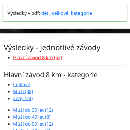
Výsledky v pdf:
děti
,
celkové
,
kategorie
Výsledky - jednotlivé závody
Hlavní závod 8 km (62)
Hlavní závod 8 km - kategorie
Celkové
Muži (38)
Ženy (24)
Muži do 39 let (12)
Muži do 49 let (8)
Muži do 59 let (12)