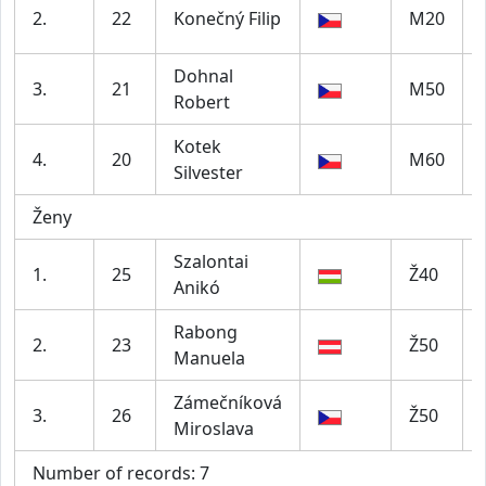
2.
22
Konečný Filip
M20
Dohnal
3.
21
M50
Robert
Kotek
4.
20
M60
Silvester
Ženy
Szalontai
1.
25
Ž40
Anikó
Rabong
2.
23
Ž50
Manuela
Zámečníková
3.
26
Ž50
Miroslava
Number of records: 7