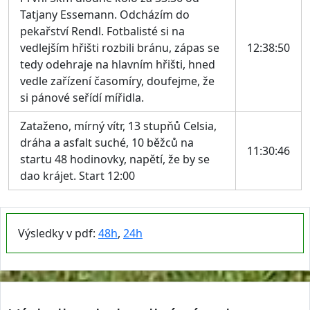
Tatjany Essemann. Odcházím do
pekařství Rendl. Fotbalisté si na
vedlejším hřišti rozbili bránu, zápas se
12:38:50
tedy odehraje na hlavním hřišti, hned
vedle zařízení časomíry, doufejme, že
si pánové seřídí mířidla.
Zataženo, mírný vítr, 13 stupňů Celsia,
dráha a asfalt suché, 10 běžců na
11:30:46
startu 48 hodinovky, napětí, že by se
dao krájet. Start 12:00
Výsledky v pdf:
48h
,
24h