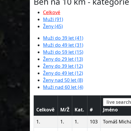
Běh na 10 km - kategorie
Celkové
Muži (91)
Ženy (45)
Muži do 39 let (41)
Muži do 49 let (31)
Muži do 59 let (15)
Ženy do 29 let (13)
Ženy do 39 let (12)
Ženy do 49 let (12)
Ženy nad 50 let (8)
Muži nad 60 let (4)
Celkově
M/Ž
Kat.
#
Jméno
1.
1.
1.
103
Tomáš Michá