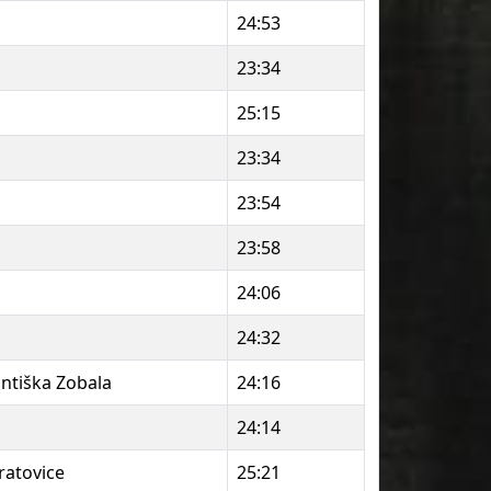
24:53
23:34
25:15
23:34
23:54
23:58
24:06
24:32
antiška Zobala
24:16
24:14
ratovice
25:21