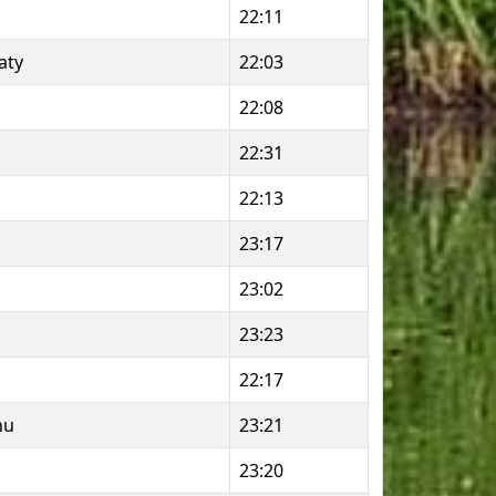
22:11
aty
22:03
22:08
22:31
22:13
23:17
23:02
23:23
22:17
hu
23:21
23:20