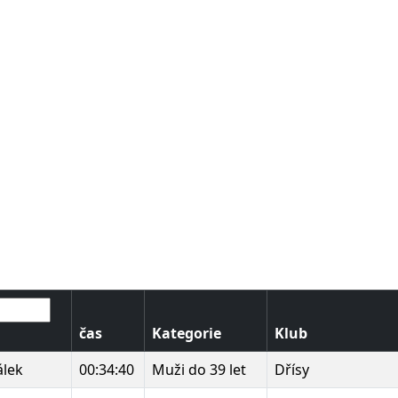
čas
Kategorie
Klub
lek
00:34:40
Muži do 39 let
Dřísy