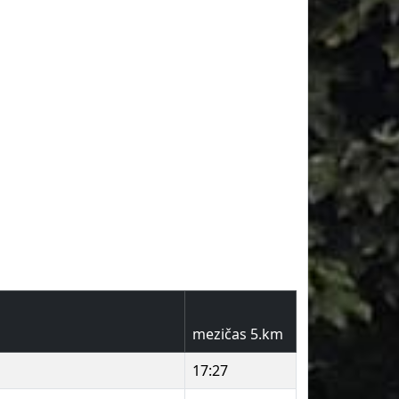
mezičas 5.km
17:27