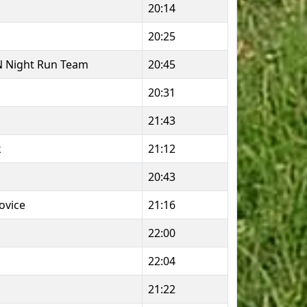
20:14
20:25
Night Run Team
20:45
20:31
21:43
k
21:12
20:43
ovice
21:16
22:00
22:04
21:22