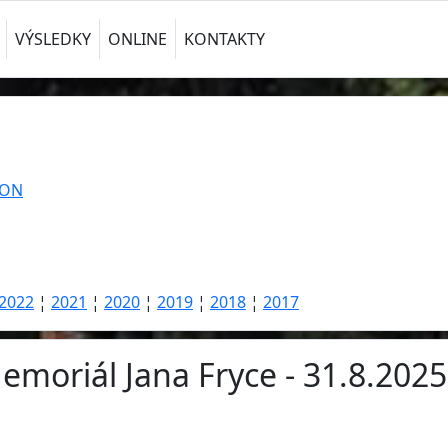
VÝSLEDKY
ONLINE
KONTAKTY
TON
2022
¦
2021
¦
2020
¦
2019
¦
2018
¦
2017
emoriál Jana Fryce - 31.8.2025