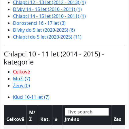
Chlapci 12 - 13 let (2012 - 2013) (1)
Dívky 14 - 15 let (2010 - 2011) (1)
Chlapci 14 - 15 let (2010 - 2011) (1)
Dorostenci 16 - 17 let (3)
Dívky do 5 let (2020-2025) (6)
Chlapci do 5 let (2020-2025) (11)
Chlapci 10 - 11 let (2014 - 2015) -
kategorie
Celkové
Muži (7)
Ženy (0)
Kluci 10-11 let (7)
M/
Celkově
Ž
Kat.
#
Jméno
čas