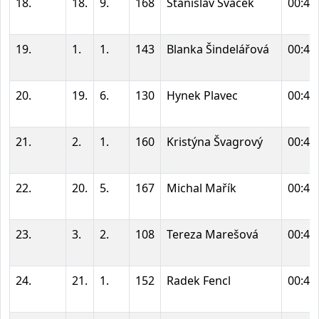
18.
18.
9.
168
Stanislav Švaček
00:42
19.
1.
1.
143
Blanka Šindelářová
00:42
20.
19.
6.
130
Hynek Plavec
00:43
21.
2.
1.
160
Kristýna Švagrový
00:43
22.
20.
5.
167
Michal Mařík
00:43
23.
3.
2.
108
Tereza Marešová
00:43
24.
21.
1.
152
Radek Fencl
00:43