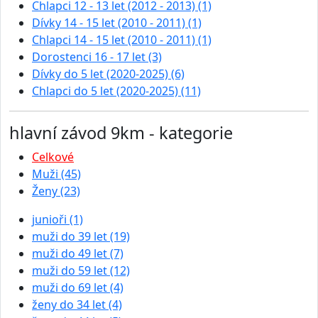
Chlapci 12 - 13 let (2012 - 2013) (1)
Dívky 14 - 15 let (2010 - 2011) (1)
Chlapci 14 - 15 let (2010 - 2011) (1)
Dorostenci 16 - 17 let (3)
Dívky do 5 let (2020-2025) (6)
Chlapci do 5 let (2020-2025) (11)
hlavní závod 9km - kategorie
Celkové
Muži (45)
Ženy (23)
junioři (1)
muži do 39 let (19)
muži do 49 let (7)
muži do 59 let (12)
muži do 69 let (4)
ženy do 34 let (4)