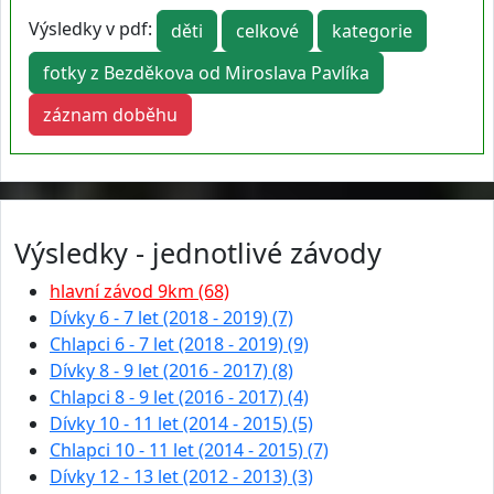
Výsledky v pdf:
děti
celkové
kategorie
fotky z Bezděkova od Miroslava Pavlíka
záznam doběhu
Výsledky - jednotlivé závody
hlavní závod 9km (68)
Dívky 6 - 7 let (2018 - 2019) (7)
Chlapci 6 - 7 let (2018 - 2019) (9)
Dívky 8 - 9 let (2016 - 2017) (8)
Chlapci 8 - 9 let (2016 - 2017) (4)
Dívky 10 - 11 let (2014 - 2015) (5)
Chlapci 10 - 11 let (2014 - 2015) (7)
Dívky 12 - 13 let (2012 - 2013) (3)