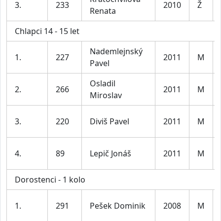
3.
233
2010
Ž
Renata
Chlapci 14 - 15 let
Nademlejnský
1.
227
2011
M
Pavel
Osladil
2.
266
2011
M
Miroslav
3.
220
Diviš Pavel
2011
M
4.
89
Lepič Jonáš
2011
M
Dorostenci - 1 kolo
1.
291
Pešek Dominik
2008
M