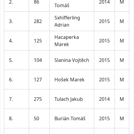
2.
86
2014
M
Tomáš
Sxhifferling
3.
282
2015
M
Adrian
Hacaperka
4.
125
2015
M
Marek
5.
104
Slanina Vojtěch
2015
M
6.
127
Hošek Marek
2015
M
7.
275
Tulach Jakub
2014
M
8.
50
Burián Tomáš
2015
M