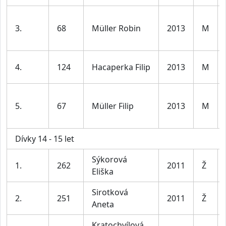
3.
68
Müller Robin
2013
M
4.
124
Hacaperka Filip
2013
M
5.
67
Müller Filip
2013
M
Dívky 14 - 15 let
Sýkorová
1.
262
2011
Ž
Eliška
Sirotková
2.
251
2011
Ž
Aneta
Kratochvílová