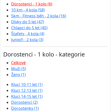
Dorostenci - 1 kolo (6)
10 km - 4 kola (58)
5km - Fitness běh - 2 kola (16)
Dívky do 5 let (47)
Chlapci do 5 let (45)
Štafety - 4 kola (4)
Junioři - 2 kola (3)
Dorostenci - 1 kolo - kategorie
Celkové
Muži (5)
Ženy (1)
Kluci 10-11 let (1)
Kluci 12-13 let (1)
Kluci 14-15 let (1)
Dorostenci (2)
Dorostenky (1)