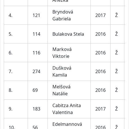
Bryndová
4.
121
2017
Ž
Gabriela
5.
114
Bulakova Stela
2016
Ž
Marková
6.
116
2016
Ž
Viktorie
Dušková
7.
274
2016
Ž
Kamila
Melšová
8.
69
2016
Ž
Natálie
Cabitza Anita
9.
183
2017
Ž
Valentina
Edelmannová
10.
56
2016
Ž