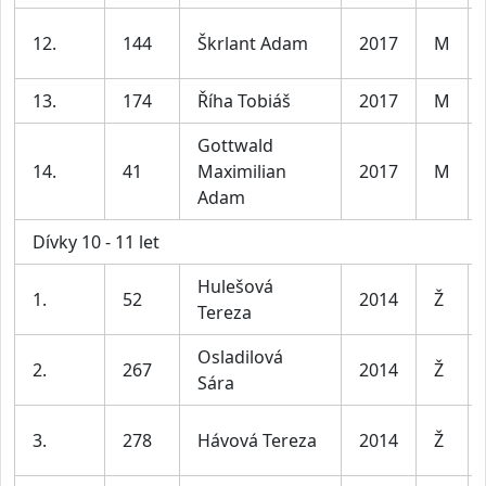
12.
144
Škrlant Adam
2017
M
13.
174
Říha Tobiáš
2017
M
Gottwald
14.
41
Maximilian
2017
M
Adam
Dívky 10 - 11 let
Hulešová
1.
52
2014
Ž
Tereza
Osladilová
2.
267
2014
Ž
Sára
3.
278
Hávová Tereza
2014
Ž