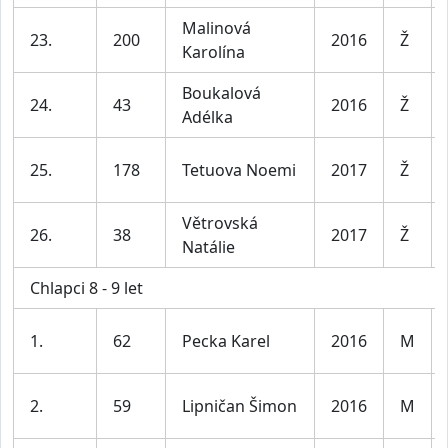
Malinová
23.
200
2016
Ž
Karolína
Boukalová
24.
43
2016
Ž
Adélka
25.
178
Tetuova Noemi
2017
Ž
Větrovská
26.
38
2017
Ž
Natálie
Chlapci 8 - 9 let
1.
62
Pecka Karel
2016
M
2.
59
Lipničan Šimon
2016
M