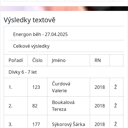
Výsledky textově
Energon běh - 27.04.2025
Celkové výsledky
Pořadí
Číslo
Jméno
RN
Dívky 6 - 7 let
Čurdová
1.
123
2018
Ž
Valerie
Boukalová
2.
82
2018
Ž
Tereza
3.
177
Sýkorový Šárka
2018
Ž