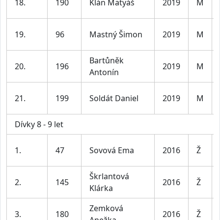
18.
190
Klán Matyáš
2019
M
19.
96
Mastný Šimon
2019
M
Bartůněk
20.
196
2019
M
Antonín
21.
199
Soldát Daniel
2019
M
Dívky 8 - 9 let
1.
47
Sovová Ema
2016
Ž
Škrlantová
2.
145
2016
Ž
Klárka
Zemková
3.
180
2016
Ž
Anežka