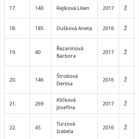
17.
140
Rejlková Lilien
2017
Ž
18.
185
Dušková Aneta
2016
Ž
Řezaninová
19.
40
2017
Ž
Barbora
Štrobová
20.
146
2016
Ž
Denisa
Kličková
21.
269
2017
Ž
Josefína
Turzová
22.
45
2016
Ž
Izabela