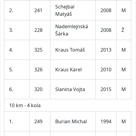
Schejbal
2.
241
2008
M
Matyáš
Nademlejnská
3.
228
2008
Ž
Šárka
4.
325
Kraus Tomáš
2013
M
5.
326
Kraus Karel
2010
M
6.
320
Slanina Vojta
2015
M
10 km - 4 kola
1.
249
Burian Michal
1994
M