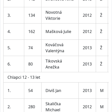
Novotná
3.
134
2012
Ž
Viktorie
4.
162
Mašková Julie
2012
Ž
Kováčová
5.
74
2013
Ž
Valentýna
Tikovská
6.
80
2013
Ž
Anežka
Chlapci 12 - 13 let
1.
54
Diviš Jan
2013
M
Skalička
2.
280
2012
M
Michael