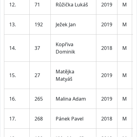
12.
71
Růžička Lukáš
2019
M
13.
192
Ježek Jan
2019
M
Kopřiva
14.
37
2018
M
Dominik
Matějka
15.
27
2019
M
Matyáš
16.
265
Malina Adam
2019
M
17.
268
Pánek Pavel
2018
M