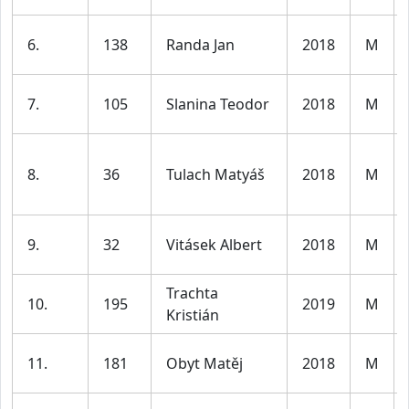
6.
138
Randa Jan
2018
M
7.
105
Slanina Teodor
2018
M
8.
36
Tulach Matyáš
2018
M
9.
32
Vitásek Albert
2018
M
Trachta
10.
195
2019
M
Kristián
11.
181
Obyt Matěj
2018
M