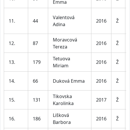
Emma
Valentová
11.
44
2016
Ž
Adina
Moravcová
12.
87
2016
Ž
Tereza
Tetuova
13.
179
2016
Ž
Miriam
14.
66
Duková Emma
2016
Ž
Tikovska
15.
131
2017
Ž
Karolinka
Lišková
16.
186
2016
Ž
Barbora