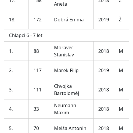
17.
158
2018
Ž
Aneta
18.
172
Dobrá Emma
2019
Ž
Chlapci 6 - 7 let
Moravec
1.
88
2018
M
Stanislav
2.
117
Marek Filip
2019
M
Chvojka
3.
111
2018
M
Bartoloměj
Neumann
4.
33
2018
M
Maxim
5.
70
Melša Antonin
2018
M