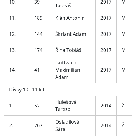
10.
39
2017
M
Tadeáš
11.
189
Klán Antonín
2017
M
12.
144
Škrlant Adam
2017
M
13.
174
Říha Tobiáš
2017
M
Gottwald
14.
41
Maximilian
2017
M
Adam
Dívky 10 - 11 let
Hulešová
1.
52
2014
Ž
Tereza
Osladilová
2.
267
2014
Ž
Sára