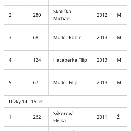
Skalička
2.
280
2012
M
Michael
3.
68
Müller Robin
2013
M
4.
124
Hacaperka Filip
2013
M
5.
67
Müller Filip
2013
M
Dívky 14 - 15 let
Sýkorová
1.
262
2011
Ž
Eliška