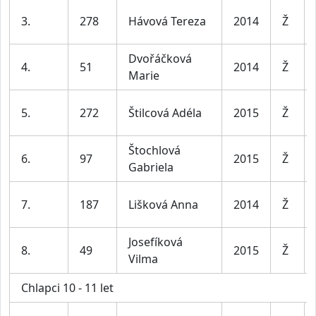
3.
278
Hávová Tereza
2014
Ž
Dvořáčková
4.
51
2014
Ž
Marie
5.
272
Štilcová Adéla
2015
Ž
Štochlová
6.
97
2015
Ž
Gabriela
7.
187
Lišková Anna
2014
Ž
Josefíková
8.
49
2015
Ž
Vilma
Chlapci 10 - 11 let