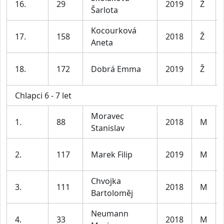
16.
29
2019
Ž
Šarlota
Kocourková
17.
158
2018
Ž
Aneta
18.
172
Dobrá Emma
2019
Ž
Chlapci 6 - 7 let
Moravec
1.
88
2018
M
Stanislav
2.
117
Marek Filip
2019
M
Chvojka
3.
111
2018
M
Bartoloměj
Neumann
4.
33
2018
M