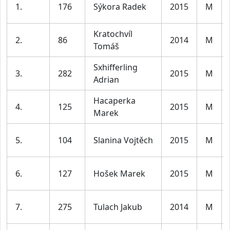
1.
176
Sýkora Radek
2015
M
Kratochvíl
2.
86
2014
M
Tomáš
Sxhifferling
3.
282
2015
M
Adrian
Hacaperka
4.
125
2015
M
Marek
5.
104
Slanina Vojtěch
2015
M
6.
127
Hošek Marek
2015
M
7.
275
Tulach Jakub
2014
M