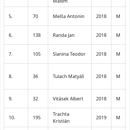
Maxim
5.
70
Melša Antonin
2018
M
6.
138
Randa Jan
2018
M
7.
105
Slanina Teodor
2018
M
8.
36
Tulach Matyáš
2018
M
9.
32
Vitásek Albert
2018
M
Trachta
10.
195
2019
M
Kristián