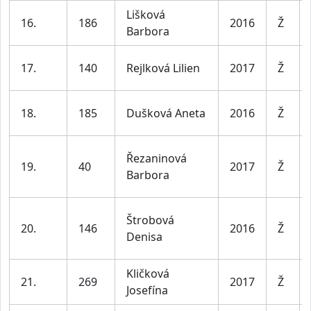
Lišková
16.
186
2016
Ž
Barbora
17.
140
Rejlková Lilien
2017
Ž
18.
185
Dušková Aneta
2016
Ž
Řezaninová
19.
40
2017
Ž
Barbora
Štrobová
20.
146
2016
Ž
Denisa
Kličková
21.
269
2017
Ž
Josefína