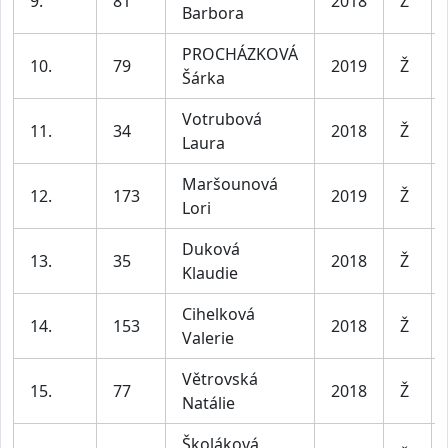
9.
81
2018
Ž
Barbora
PROCHÁZKOVÁ
10.
79
2019
Ž
Šárka
Votrubová
11.
34
2018
Ž
Laura
Maršounová
12.
173
2019
Ž
Lori
Duková
13.
35
2018
Ž
Klaudie
Cihelková
14.
153
2018
Ž
Valerie
Větrovská
15.
77
2018
Ž
Natálie
Školáková