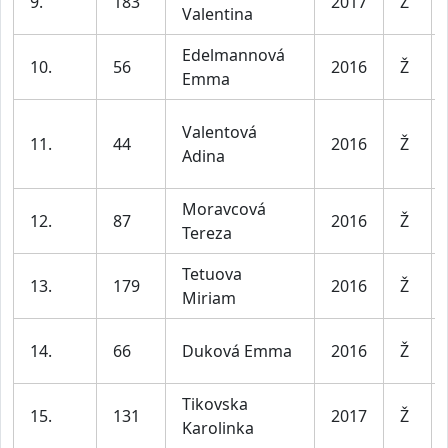
9.
183
2017
Ž
Valentina
Edelmannová
10.
56
2016
Ž
Emma
Valentová
11.
44
2016
Ž
Adina
Moravcová
12.
87
2016
Ž
Tereza
Tetuova
13.
179
2016
Ž
Miriam
14.
66
Duková Emma
2016
Ž
Tikovska
15.
131
2017
Ž
Karolinka