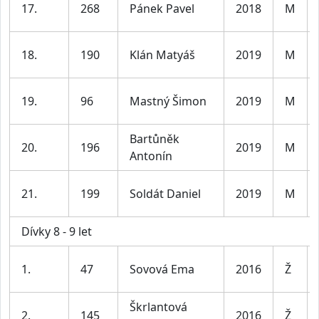
17.
268
Pánek Pavel
2018
M
18.
190
Klán Matyáš
2019
M
19.
96
Mastný Šimon
2019
M
Bartůněk
20.
196
2019
M
Antonín
21.
199
Soldát Daniel
2019
M
Dívky 8 - 9 let
1.
47
Sovová Ema
2016
Ž
Škrlantová
2.
145
2016
Ž