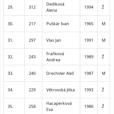
Dedíková
29.
312
1994
Ž
Alena
30.
217
Puškár Ivan
1965
M
31.
297
Vlas Jan
1991
M
Fraňková
32.
243
1989
Ž
Andrea
33.
240
Drechsler Aleš
1987
M
34.
229
Větrovská Jitka
1993
Ž
Hacaperková
35.
258
1986
Ž
Eva