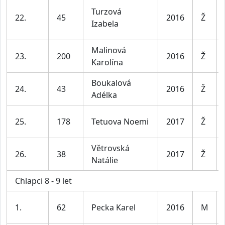
Turzová
22.
45
2016
Ž
Izabela
Malinová
23.
200
2016
Ž
Karolína
Boukalová
24.
43
2016
Ž
Adélka
25.
178
Tetuova Noemi
2017
Ž
Větrovská
26.
38
2017
Ž
Natálie
Chlapci 8 - 9 let
1.
62
Pecka Karel
2016
M