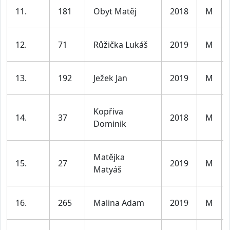
11.
181
Obyt Matěj
2018
M
12.
71
Růžička Lukáš
2019
M
13.
192
Ježek Jan
2019
M
Kopřiva
14.
37
2018
M
Dominik
Matějka
15.
27
2019
M
Matyáš
16.
265
Malina Adam
2019
M