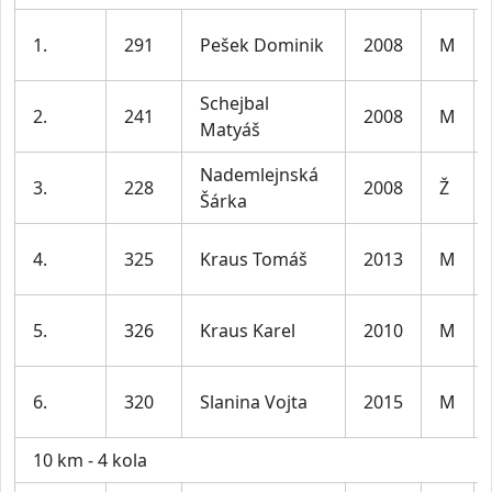
1.
291
Pešek Dominik
2008
M
Schejbal
2.
241
2008
M
Matyáš
Nademlejnská
3.
228
2008
Ž
Šárka
4.
325
Kraus Tomáš
2013
M
5.
326
Kraus Karel
2010
M
6.
320
Slanina Vojta
2015
M
10 km - 4 kola