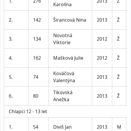
1.
276
2013
Ž
Karolína
2.
142
Širancová Nina
2013
Ž
Novotná
3.
134
2012
Ž
Viktorie
4.
162
Mašková Julie
2012
Ž
Kováčová
5.
74
2013
Ž
Valentýna
Tikovská
6.
80
2013
Ž
Anežka
Chlapci 12 - 13 let
1.
54
Diviš Jan
2013
M