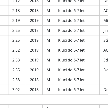
2:12
2018
M
Kluci do 6-7 let
Do
2:13
2018
M
Kluci do 6-7 let
AO
2:19
2019
M
Kluci do 6-7 let
Mi
2:25
2018
M
Kluci do 6-7 let
Ji
2:25
2019
M
Kluci do 6-7 let
St
2:32
2019
M
Kluci do 6-7 let
AO
2:33
2019
M
Kluci do 6-7 let
St
2:55
2019
M
Kluci do 6-7 let
Do
2:58
2018
M
Kluci do 6-7 let
3:02
2018
M
Kluci do 6-7 let
Do