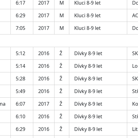
6:17
2017
M
Kluci 8-9 let
Do
6:29
2017
M
Kluci 8-9 let
AO
7:05
2017
M
Kluci 8-9 let
Do
5:12
2016
Ž
Dívky 8-9 let
SK
5:14
2016
Ž
Dívky 8-9 let
Lo
5:28
2016
Ž
Dívky 8-9 let
SK
5:49
2016
Ž
Dívky 8-9 let
St
ina
6:07
2017
Ž
Dívky 8-9 let
Ko
6:10
2016
Ž
Dívky 8-9 let
St
6:29
2016
Ž
Dívky 8-9 let
Li