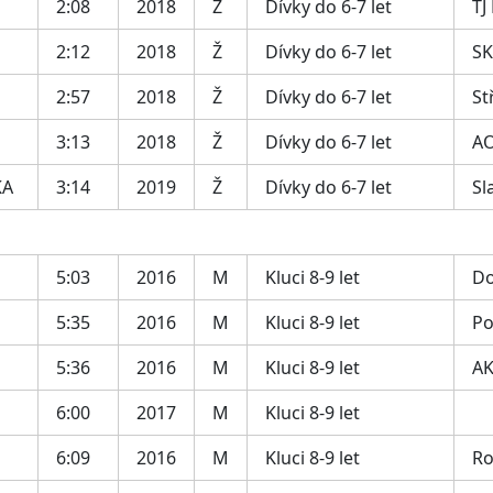
2:08
2018
Ž
Dívky do 6-7 let
TJ
2:12
2018
Ž
Dívky do 6-7 let
SK
2:57
2018
Ž
Dívky do 6-7 let
St
3:13
2018
Ž
Dívky do 6-7 let
AO
KA
3:14
2019
Ž
Dívky do 6-7 let
Sl
5:03
2016
M
Kluci 8-9 let
Do
5:35
2016
M
Kluci 8-9 let
Po
5:36
2016
M
Kluci 8-9 let
AK
6:00
2017
M
Kluci 8-9 let
6:09
2016
M
Kluci 8-9 let
Ro