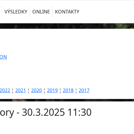
VÝSLEDKY
ONLINE
KONTAKTY
TON
2022
¦
2021
¦
2020
¦
2019
¦
2018
¦
2017
ory - 30.3.2025 11:30