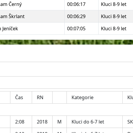
am Černý
00:06:17
Kluci 8-9 let
am Škrlant
00:06:29
Kluci 8-9 let
n Jeníček
00:07:05
Kluci 8-9 let
Čas
RN
Kategorie
Kl
2:08
2018
M
Kluci do 6-7 let
SK