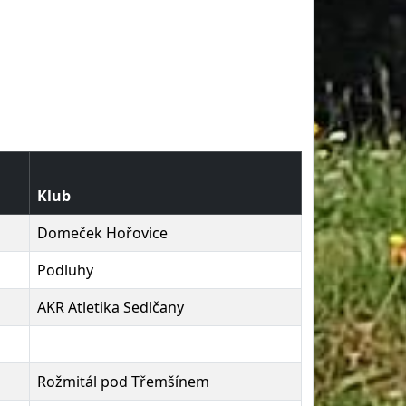
Klub
Domeček Hořovice
Podluhy
AKR Atletika Sedlčany
Rožmitál pod Třemšínem