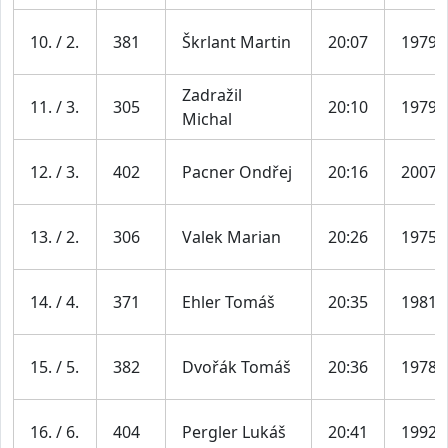
10. / 2.
381
Škrlant Martin
20:07
1979
Zadražil
11. / 3.
305
20:10
1979
Michal
12. / 3.
402
Pacner Ondřej
20:16
2007
13. / 2.
306
Valek Marian
20:26
1975
14. / 4.
371
Ehler Tomáš
20:35
1981
15. / 5.
382
Dvořák Tomáš
20:36
1978
16. / 6.
404
Pergler Lukáš
20:41
1992