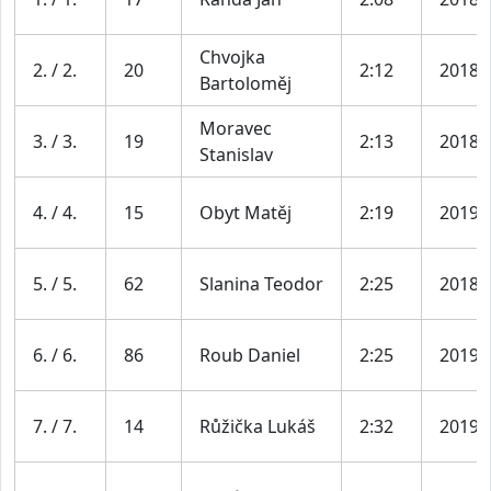
Chvojka
2. / 2.
20
2:12
2018
Bartoloměj
Moravec
3. / 3.
19
2:13
2018
Stanislav
4. / 4.
15
Obyt Matěj
2:19
2019
5. / 5.
62
Slanina Teodor
2:25
2018
6. / 6.
86
Roub Daniel
2:25
2019
7. / 7.
14
Růžička Lukáš
2:32
2019