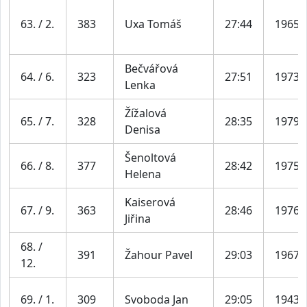
63. / 2.
383
Uxa Tomáš
27:44
1965
Bečvářová
64. / 6.
323
27:51
1973
Lenka
Žížalová
65. / 7.
328
28:35
1979
Denisa
Šenoltová
66. / 8.
377
28:42
1975
Helena
Kaiserová
67. / 9.
363
28:46
1976
Jiřina
68. /
391
Žahour Pavel
29:03
1967
12.
69. / 1.
309
Svoboda Jan
29:05
1943