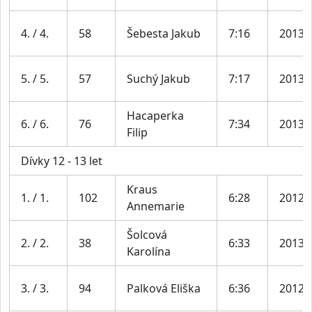
4. / 4.
58
Šebesta Jakub
7:16
2013
5. / 5.
57
Suchý Jakub
7:17
2013
Hacaperka
6. / 6.
76
7:34
2013
Filip
Dívky 12 - 13 let
Kraus
1. / 1.
102
6:28
2012
Annemarie
Šolcová
2. / 2.
38
6:33
2013
Karolína
3. / 3.
94
Palková Eliška
6:36
2012