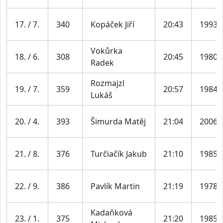
17. / 7.
340
Kopáček Jiří
20:43
1993
Vokůrka
18. / 6.
308
20:45
1980
Radek
Rozmajzl
19. / 7.
359
20:57
1984
Lukáš
20. / 4.
393
Šimurda Matěj
21:04
2006
21. / 8.
376
Turčiačík Jakub
21:10
1985
22. / 9.
386
Pavlík Martin
21:19
1978
Kadaňková
23. / 1.
375
21:20
1985