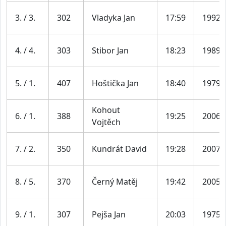
3. / 3.
302
Vladyka Jan
17:59
1992
4. / 4.
303
Stibor Jan
18:23
1989
5. / 1.
407
Hoštička Jan
18:40
1979
Kohout
6. / 1.
388
19:25
2006
Vojtěch
7. / 2.
350
Kundrát David
19:28
2007
8. / 5.
370
Černý Matěj
19:42
2005
9. / 1.
307
Pejša Jan
20:03
1975