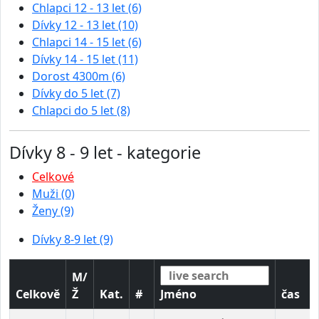
Chlapci 12 - 13 let (6)
Dívky 12 - 13 let (10)
Chlapci 14 - 15 let (6)
Dívky 14 - 15 let (11)
Dorost 4300m (6)
Dívky do 5 let (7)
Chlapci do 5 let (8)
Dívky 8 - 9 let - kategorie
Celkové
Muži (0)
Ženy (9)
Dívky 8-9 let (9)
M/
Celkově
Ž
Kat.
#
Jméno
čas