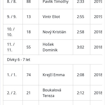
8. / 8.
88
Pavlík Timothy
2:33
2019
9. / 9.
13
Vintr Eliot
2:55
2019
10. /
18
Nový Kristián
2:58
2018
10.
11. /
Hošek
55
3:02
2018
11.
Dominik
Dívky 6 - 7 let
1. / 1.
74
Krejčí Emma
2:08
2018
Boukalová
2. / 2.
21
2:12
2018
Tereza