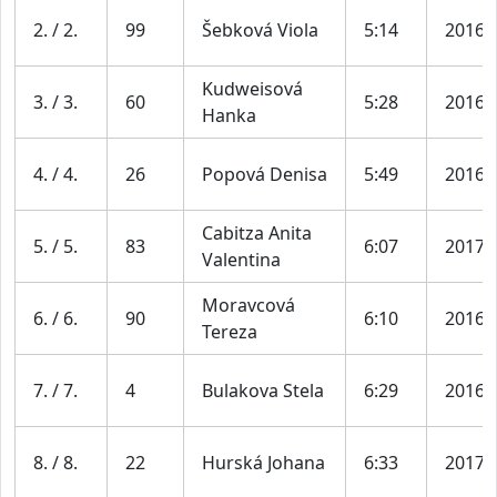
2. / 2.
99
Šebková Viola
5:14
2016
Kudweisová
3. / 3.
60
5:28
2016
Hanka
4. / 4.
26
Popová Denisa
5:49
2016
Cabitza Anita
5. / 5.
83
6:07
2017
Valentina
Moravcová
6. / 6.
90
6:10
2016
Tereza
7. / 7.
4
Bulakova Stela
6:29
2016
8. / 8.
22
Hurská Johana
6:33
2017