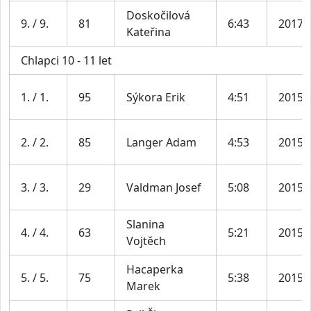
Doskočilová
9. / 9.
81
6:43
2017
Kateřina
Chlapci 10 - 11 let
1. / 1.
95
Sýkora Erik
4:51
2015
2. / 2.
85
Langer Adam
4:53
2015
3. / 3.
29
Valdman Josef
5:08
2015
Slanina
4. / 4.
63
5:21
2015
Vojtěch
Hacaperka
5. / 5.
75
5:38
2015
Marek