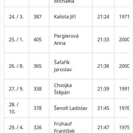
Michaela
24. / 3.
387
Kalista Jiří
21:24
1971
Perglerová
25. / 1.
405
21:33
2000
Anna
Šafařík
26. / 8.
365
21:36
2000
Jaroslav
Chvojka
27. / 9.
338
21:39
1991
Štěpán
28. /
378
Šenolt Ladislav
21:45
1976
10.
Frühauf
29. / 4.
326
21:47
1975
František