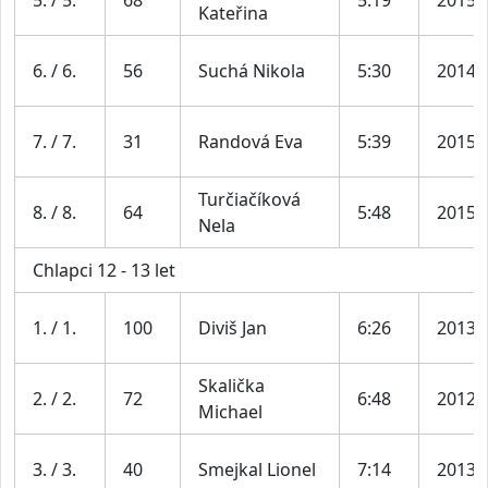
Kateřina
6. / 6.
56
Suchá Nikola
5:30
2014
7. / 7.
31
Randová Eva
5:39
2015
Turčiačíková
8. / 8.
64
5:48
2015
Nela
Chlapci 12 - 13 let
1. / 1.
100
Diviš Jan
6:26
2013
Skalička
2. / 2.
72
6:48
2012
Michael
3. / 3.
40
Smejkal Lionel
7:14
2013