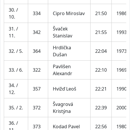
30. /
334
Cipro Miroslav
21:50
1986
10.
31. /
Švaček
342
21:55
1993
11.
Stanislav
Hrdlička
32. / 5.
364
22:04
1973
Dušan
Pavlišen
33. / 6.
322
22:10
1969
Alexandr
34. /
357
Hvižď Leoš
22:21
1990
12.
Švagrová
35. / 2.
372
22:39
2000
Kristýna
36. /
373
Kodad Pavel
22:56
1980
11.