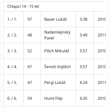
Chlapci 14 - 15 let
1. / 1.
97
Bauer Lukáš
5:38
2010
Nademlejnský
2. / 2.
48
5:49
2011
Pavel
3. / 3.
52
Pilich Mikuláš
5:57
2010
4. / 4.
67
Šenolt Vojtěch
5:57
2010
5. / 5.
47
Pergl Lukáš
6:24
2011
6. / 6.
59
Huml Filip
6:35
2010