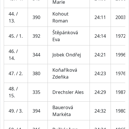
Marie
44. /
Kohout
390
24:11
2003
13.
Roman
Štěpánková
45. / 1.
392
24:14
1972
Eva
46. /
344
Jobek Ondřej
24:21
1996
14.
Koňaříková
47. / 2.
380
24:23
1976
Zdeňka
48. /
335
Drechsler Ales
24:29
1987
15.
Bauerová
49. / 3.
394
24:32
1980
Markéta