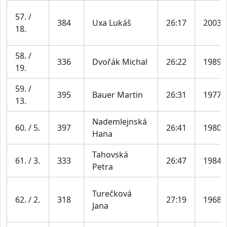
57. /
384
Uxa Lukáš
26:17
2003
18.
58. /
336
Dvořák Michal
26:22
1989
19.
59. /
395
Bauer Martin
26:31
1977
13.
Nademlejnská
60. / 5.
397
26:41
1980
Hana
Tahovská
61. / 3.
333
26:47
1984
Petra
Turečková
62. / 2.
318
27:19
1968
Jana