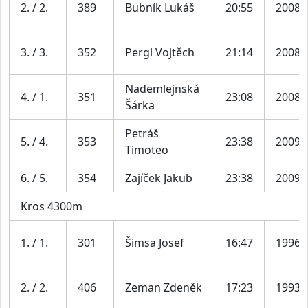
2. / 2.
389
Bubník Lukáš
20:55
2008
3. / 3.
352
Pergl Vojtěch
21:14
2008
Nademlejnská
4. / 1.
351
23:08
2008
Šárka
Petráš
5. / 4.
353
23:38
2009
Timoteo
6. / 5.
354
Zajíček Jakub
23:38
2009
Kros 4300m
1. / 1.
301
Šimsa Josef
16:47
1996
2. / 2.
406
Zeman Zdeněk
17:23
1993