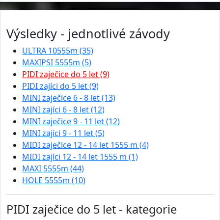
Výsledky - jednotlivé závody
ULTRA 10555m (35)
MAXIPSI 5555m (5)
PIDI zaječice do 5 let (9)
PIDI zajíci do 5 let (9)
MINI zaječice 6 - 8 let (13)
MINI zajíci 6 - 8 let (12)
MINI zaječice 9 - 11 let (12)
MINI zajíci 9 - 11 let (5)
MIDI zaječice 12 - 14 let 1555 m (4)
MIDI zajíci 12 - 14 let 1555 m (1)
MAXI 5555m (44)
HOLE 5555m (10)
PIDI zaječice do 5 let - kategorie