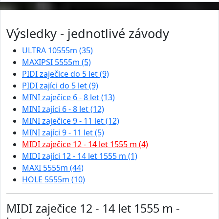
Výsledky - jednotlivé závody
ULTRA 10555m (35)
MAXIPSI 5555m (5)
PIDI zaječice do 5 let (9)
PIDI zajíci do 5 let (9)
MINI zaječice 6 - 8 let (13)
MINI zajíci 6 - 8 let (12)
MINI zaječice 9 - 11 let (12)
MINI zajíci 9 - 11 let (5)
MIDI zaječice 12 - 14 let 1555 m (4)
MIDI zajíci 12 - 14 let 1555 m (1)
MAXI 5555m (44)
HOLE 5555m (10)
MIDI zaječice 12 - 14 let 1555 m -