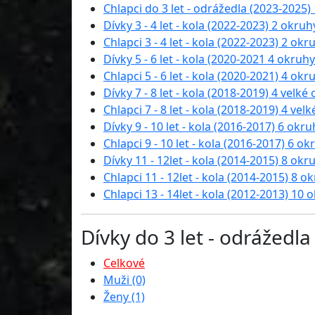
Chlapci do 3 let - odrážedla (2023-2025) 
Dívky 3 - 4 let - kola (2022-2023) 2 okruhy
Chlapci 3 - 4 let - kola (2022-2023) 2 okr
Dívky 5 - 6 let - kola (2020-2021 4 okruhy
Chlapci 5 - 6 let - kola (2020-2021) 4 okr
Dívky 7 - 8 let - kola (2018-2019) 4 velké
Chlapci 7 - 8 let - kola (2018-2019) 4 vel
Dívky 9 - 10 let - kola (2016-2017) 6 okru
Chlapci 9 - 10 let - kola (2016-2017) 6 ok
Dívky 11 - 12let - kola (2014-2015) 8 okr
Chlapci 11 - 12let - kola (2014-2015) 8 o
Chlapci 13 - 14let - kola (2012-2013) 10 
Dívky do 3 let - odrážedl
Celkové
Muži (0)
Ženy (1)