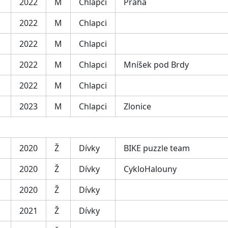
2022
M
Chlapci
Praha
2022
M
Chlapci
2022
M
Chlapci
2022
M
Chlapci
Mníšek pod Brdy
2022
M
Chlapci
2023
M
Chlapci
Zlonice
2020
Ž
Dívky
BIKE puzzle team
2020
Ž
Dívky
CykloHalouny
2020
Ž
Dívky
2021
Ž
Dívky