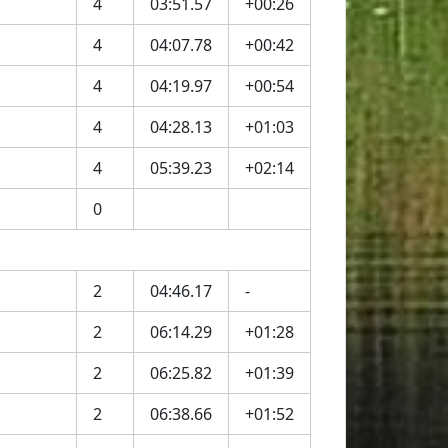
4
03:51.57
+00:26
4
04:07.78
+00:42
4
04:19.97
+00:54
4
04:28.13
+01:03
4
05:39.23
+02:14
0
2
04:46.17
-
2
06:14.29
+01:28
2
06:25.82
+01:39
2
06:38.66
+01:52