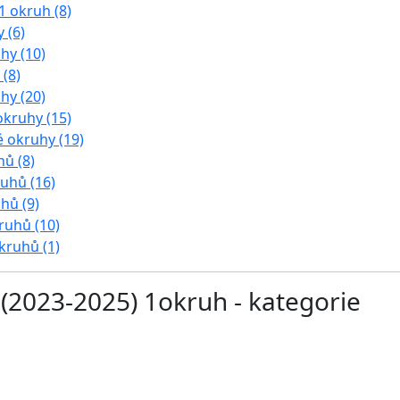
1 okruh (8)
 (6)
uhy (10)
 (8)
uhy (20)
 okruhy (15)
ké okruhy (19)
hů (8)
ruhů (16)
uhů (9)
kruhů (10)
okruhů (1)
a (2023-2025) 1okruh - kategorie