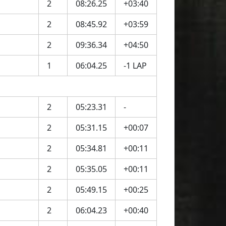
2
08:26.25
+03:40
2
08:45.92
+03:59
2
09:36.34
+04:50
1
06:04.25
-1 LAP
2
05:23.31
-
2
05:31.15
+00:07
2
05:34.81
+00:11
2
05:35.05
+00:11
2
05:49.15
+00:25
2
06:04.23
+00:40