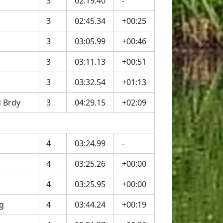
3
02:19.40
-
3
02:45.34
+00:25
3
03:05.99
+00:46
3
03:11.13
+00:51
3
03:32.54
+01:13
 Brdy
3
04:29.15
+02:09
4
03:24.99
-
4
03:25.26
+00:00
4
03:25.95
+00:00
g
4
03:44.24
+00:19