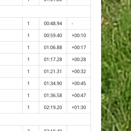
1
00:48.94
-
1
00:59.40
+00:10
1
01:06.88
+00:17
1
01:17.28
+00:28
1
01:21.31
+00:32
1
01:34.90
+00:45
1
01:36.58
+00:47
1
02:19.20
+01:30