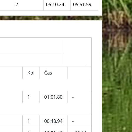
2
05:10.24
05:51.59
Kol
Čas
1
01:01.80
-
1
00:48.94
-