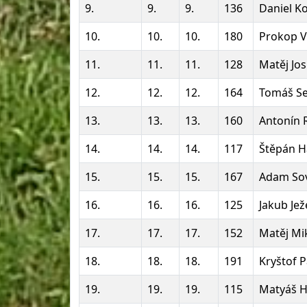
9.
9.
9.
136
Daniel K
10.
10.
10.
180
Prokop 
11.
11.
11.
128
Matěj Jo
12.
12.
12.
164
Tomáš Se
13.
13.
13.
160
Antonín 
14.
14.
14.
117
Štěpán H
15.
15.
15.
167
Adam So
16.
16.
16.
125
Jakub Jež
17.
17.
17.
152
Matěj Mi
18.
18.
18.
191
Kryštof P
19.
19.
19.
115
Matyáš 