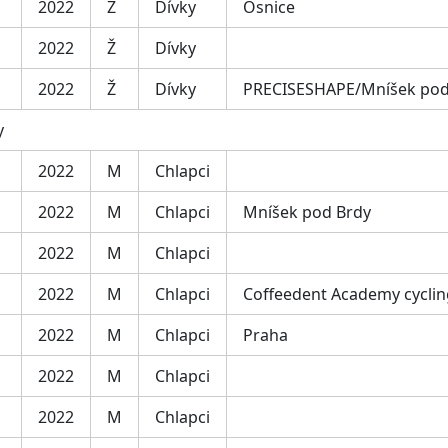
2022
Ž
Dívky
Osnice
2022
Ž
Dívky
2022
Ž
Dívky
PRECISESHAPE/Mníšek pod
y
2022
M
Chlapci
2022
M
Chlapci
Mníšek pod Brdy
2022
M
Chlapci
2022
M
Chlapci
Coffeedent Academy cyclin
2022
M
Chlapci
Praha
2022
M
Chlapci
2022
M
Chlapci