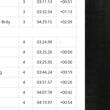
3
03:11.13
+00:51
3
03:32.54
+01:13
 Brdy
3
04:29.15
+02:09
4
03:24.99
-
4
03:25.26
+00:00
4
03:25.95
+00:00
g
4
03:44.24
+00:19
4
03:51.57
+00:26
4
04:07.78
+00:42
4
04:19.97
+00:54