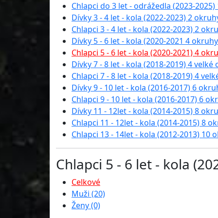
Chlapci do 3 let - odrážedla (2023-2025) 
Dívky 3 - 4 let - kola (2022-2023) 2 okruhy
Chlapci 3 - 4 let - kola (2022-2023) 2 okr
Dívky 5 - 6 let - kola (2020-2021 4 okruhy
Chlapci 5 - 6 let - kola (2020-2021) 4 okr
Dívky 7 - 8 let - kola (2018-2019) 4 velké
Chlapci 7 - 8 let - kola (2018-2019) 4 vel
Dívky 9 - 10 let - kola (2016-2017) 6 okru
Chlapci 9 - 10 let - kola (2016-2017) 6 ok
Dívky 11 - 12let - kola (2014-2015) 8 okr
Chlapci 11 - 12let - kola (2014-2015) 8 o
Chlapci 13 - 14let - kola (2012-2013) 10 
Chlapci 5 - 6 let - kola (
Celkové
Muži (20)
Ženy (0)