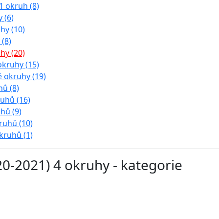
1 okruh (8)
 (6)
uhy (10)
 (8)
uhy (20)
 okruhy (15)
ké okruhy (19)
hů (8)
ruhů (16)
uhů (9)
kruhů (10)
okruhů (1)
2020-2021) 4 okruhy - kategorie