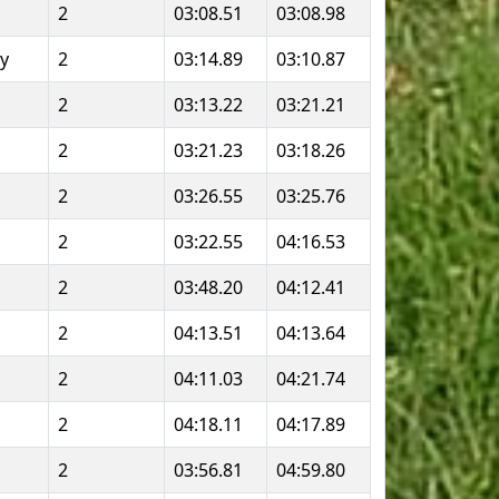
2
03:08.51
03:08.98
y
2
03:14.89
03:10.87
2
03:13.22
03:21.21
2
03:21.23
03:18.26
2
03:26.55
03:25.76
2
03:22.55
04:16.53
2
03:48.20
04:12.41
2
04:13.51
04:13.64
2
04:11.03
04:21.74
2
04:18.11
04:17.89
2
03:56.81
04:59.80