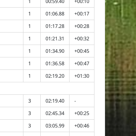
1
00:59.40
+00:10
1
01:06.88
+00:17
1
01:17.28
+00:28
1
01:21.31
+00:32
1
01:34.90
+00:45
1
01:36.58
+00:47
1
02:19.20
+01:30
3
02:19.40
-
3
02:45.34
+00:25
3
03:05.99
+00:46