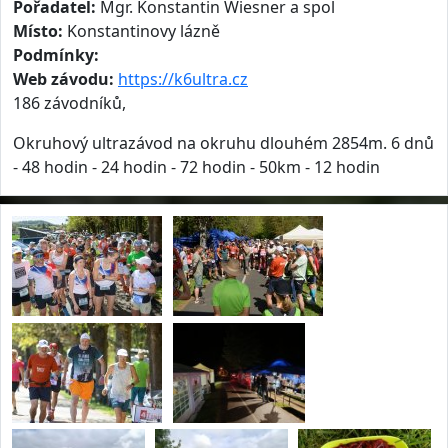
Pořadatel:
Mgr. Konstantin Wiesner a spol
Místo:
Konstantinovy lázně
Podmínky:
Web závodu:
https://k6ultra.cz
186 závodníků,
Okruhový ultrazávod na okruhu dlouhém 2854m. 6 dnů
- 48 hodin - 24 hodin - 72 hodin - 50km - 12 hodin