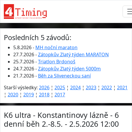
Posledních 5 závodů:
5.8.2026 -
MH noční maraton
27.7.2026 -
Zátopkův Zlatý týden MARATON
25.7.2026 -
Triatlon Brdonoš
24.7.2026 -
Zátopkův Zlatý týden 5000m
21.7.2026 -
Běh za Sliveneckou saní
Starší výsledky:
2026
¦
2025
¦
2024
¦
2023
¦
2022
¦
2021
¦
2020
¦
2019
¦
2018
¦
2017
K6 ultra - Konstantinovy lázně - 6
denní běh 2.-8.5. - 2.5.2026 12:00