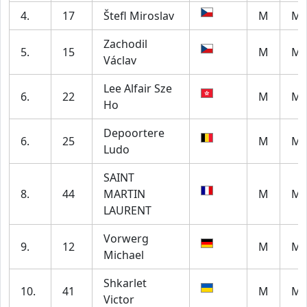
4.
17
Štefl Miroslav
M
M5
Zachodil
5.
15
M
M6
Václav
Lee Alfair Sze
6.
22
M
M5
Ho
Depoortere
6.
25
M
M6
Ludo
SAINT
8.
44
MARTIN
M
M6
LAURENT
Vorwerg
9.
12
M
M6
Michael
Shkarlet
10.
41
M
M6
Victor