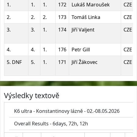
1.
1.
1.
172
Lukáš Maroušek
CZE
2.
2.
2.
173
Tomáš Linka
CZE
3.
3.
1.
174
Jiří Valjent
CZE
4.
4.
1.
176
Petr Gill
CZE
5. DNF
5.
1.
171
Jiří Žákovec
CZE
Výsledky textově
K6 ultra - Konstantinovy lázně - 02.-08.05.2026
Overall Results - 6days, 72h, 12h