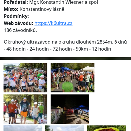
Pořadatel:
Mgr. Konstantin Wiesner a spol
Místo:
Konstantinovy lázně
Podmínky:
Web závodu:
https://k6ultra.cz
186 závodníků,
Okruhový ultrazávod na okruhu dlouhém 2854m. 6 dnů
- 48 hodin - 24 hodin - 72 hodin - 50km - 12 hodin