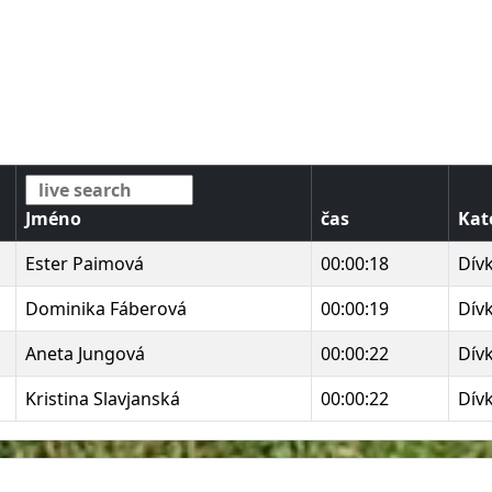
Jméno
čas
Kat
Ester Paimová
00:00:18
Dívk
Dominika Fáberová
00:00:19
Dívk
Aneta Jungová
00:00:22
Dívk
Kristina Slavjanská
00:00:22
Dívk