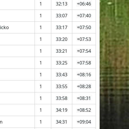
1
32:13
+06:46
1
33:07
+07:40
icko
1
33:17
+07:50
1
33:20
+07:53
1
33:21
+07:54
1
33:25
+07:58
1
33:43
+08:16
1
33:55
+08:28
1
33:58
+08:31
1
34:19
+08:52
n
1
34:31
+09:04