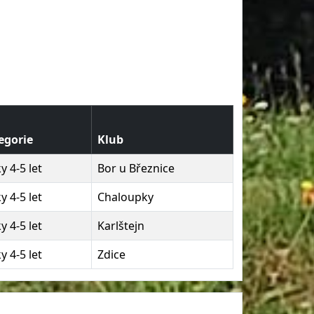
egorie
Klub
y 4-5 let
Bor u Březnice
y 4-5 let
Chaloupky
y 4-5 let
Karlštejn
y 4-5 let
Zdice