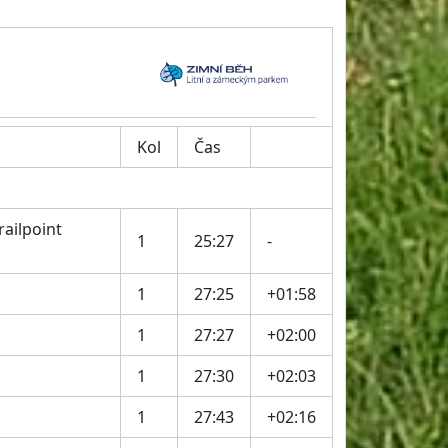
Kol
Čas
railpoint
1
25:27
-
1
27:25
+01:58
1
27:27
+02:00
1
27:30
+02:03
1
27:43
+02:16