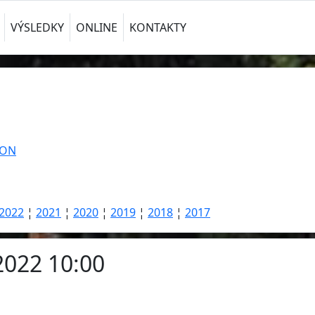
VÝSLEDKY
ONLINE
KONTAKTY
TON
2022
¦
2021
¦
2020
¦
2019
¦
2018
¦
2017
.2022 10:00