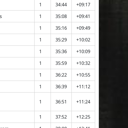
1
34:44
+09:17
s
1
35:08
+09:41
1
35:16
+09:49
1
35:29
+10:02
1
35:36
+10:09
1
35:59
+10:32
1
36:22
+10:55
1
36:39
+11:12
1
36:51
+11:24
1
37:52
+12:25