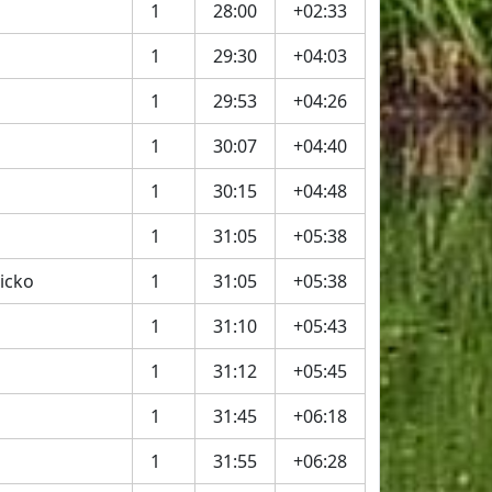
1
28:00
+02:33
1
29:30
+04:03
1
29:53
+04:26
1
30:07
+04:40
1
30:15
+04:48
1
31:05
+05:38
icko
1
31:05
+05:38
1
31:10
+05:43
1
31:12
+05:45
1
31:45
+06:18
1
31:55
+06:28