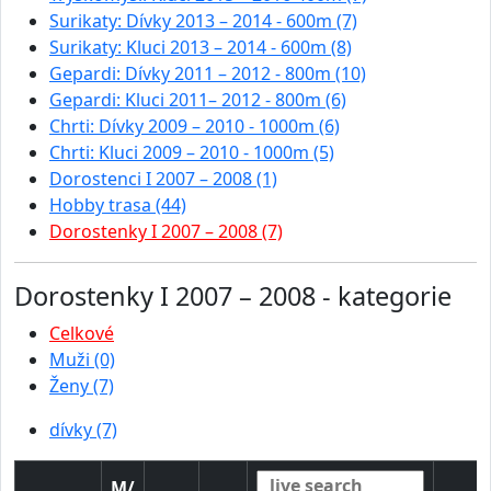
Surikaty: Dívky 2013 – 2014 - 600m (7)
Surikaty: Kluci 2013 – 2014 - 600m (8)
Gepardi: Dívky 2011 – 2012 - 800m (10)
Gepardi: Kluci 2011– 2012 - 800m (6)
Chrti: Dívky 2009 – 2010 - 1000m (6)
Chrti: Kluci 2009 – 2010 - 1000m (5)
Dorostenci I 2007 – 2008 (1)
Hobby trasa (44)
Dorostenky I 2007 – 2008 (7)
Dorostenky I 2007 – 2008 - kategorie
Celkové
Muži (0)
Ženy (7)
dívky (7)
M/