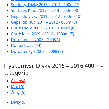
Surikaty: Dívky 2013 – 2014 - 600m (7)
Surikaty: Kluci 2013 – 2014 - 600m (8)
Gepardi: Dívky 2011 – 2012 - 800m (10)
Gepardi: Kluci 2011– 2012 - 800m (6)
Chrti: Dívky 2009 – 2010 - 1000m (6)
Chrti: Kluci 2009 – 2010 - 1000m (5)
Dorostenci I 2007 – 2008 (1)
Hobby trasa (44)
Dorostenky I 2007 – 2008 (7)
Tryskomyši: Dívky 2015 – 2016 400m -
kategorie
Celkové
Muži (0)
Ženy (5)
Dívky (5)