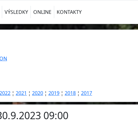
VÝSLEDKY
ONLINE
KONTAKTY
TON
2022
¦
2021
¦
2020
¦
2019
¦
2018
¦
2017
30.9.2023 09:00