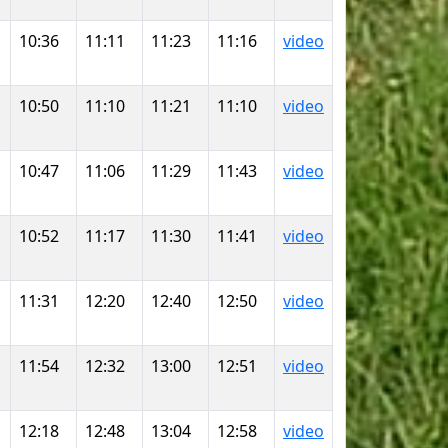
10:36
11:11
11:23
11:16
video
10:50
11:10
11:21
11:10
video
10:47
11:06
11:29
11:43
video
10:52
11:17
11:30
11:41
video
11:31
12:20
12:40
12:50
video
11:54
12:32
13:00
12:51
video
12:18
12:48
13:04
12:58
video