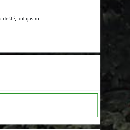
z deště, polojasno.