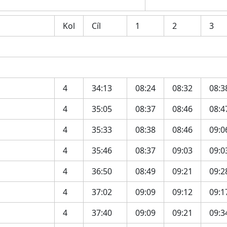
Kol
Cíl
1
2
3
4
34:13
08:24
08:32
08:3
4
35:05
08:37
08:46
08:4
4
35:33
08:38
08:46
09:0
4
35:46
08:37
09:03
09:0
4
36:50
08:49
09:21
09:2
4
37:02
09:09
09:12
09:1
4
37:40
09:09
09:21
09:3