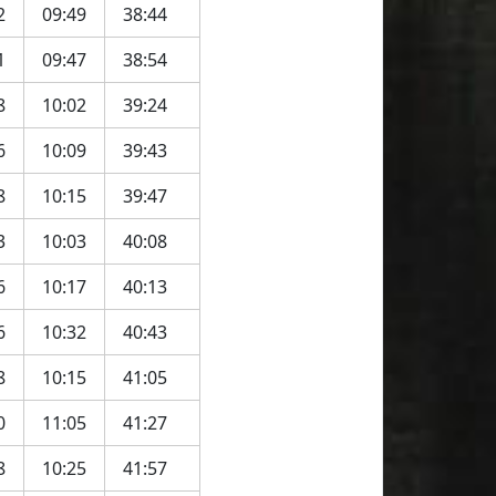
2
09:49
38:44
1
09:47
38:54
8
10:02
39:24
6
10:09
39:43
8
10:15
39:47
3
10:03
40:08
6
10:17
40:13
6
10:32
40:43
8
10:15
41:05
0
11:05
41:27
8
10:25
41:57