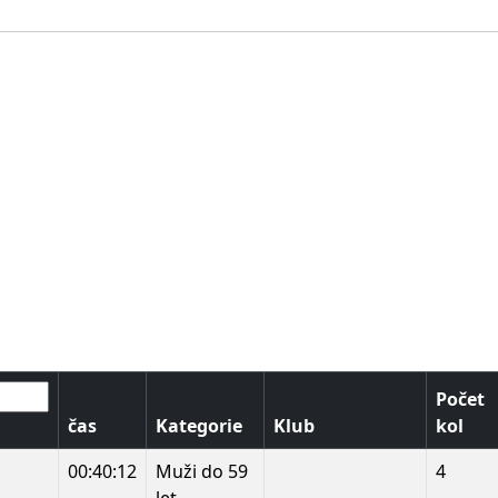
Počet
čas
Kategorie
Klub
kol
00:40:12
Muži do 59
4