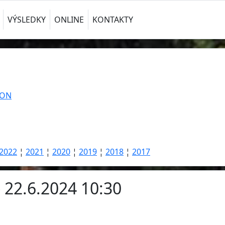
VÝSLEDKY
ONLINE
KONTAKTY
TON
2022
¦
2021
¦
2020
¦
2019
¦
2018
¦
2017
- 22.6.2024 10:30