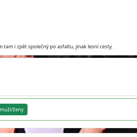
tam i zpět společný po asfaltu, jinak lesní cesty.
muži/ženy