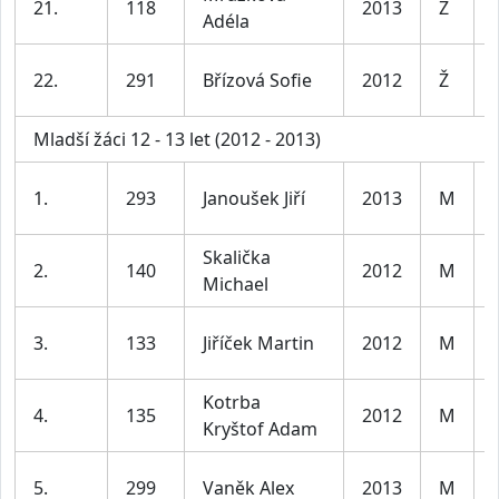
21.
118
2013
Ž
Adéla
22.
291
Břízová Sofie
2012
Ž
Mladší žáci 12 - 13 let (2012 - 2013)
1.
293
Janoušek Jiří
2013
M
Skalička
2.
140
2012
M
Michael
3.
133
Jiříček Martin
2012
M
Kotrba
4.
135
2012
M
Kryštof Adam
5.
299
Vaněk Alex
2013
M