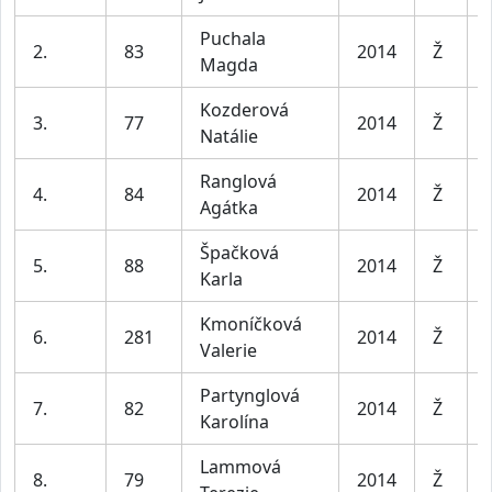
Puchala
2.
83
2014
Ž
Magda
Kozderová
3.
77
2014
Ž
Natálie
Ranglová
4.
84
2014
Ž
Agátka
Špačková
5.
88
2014
Ž
Karla
Kmoníčková
6.
281
2014
Ž
Valerie
Partynglová
7.
82
2014
Ž
Karolína
Lammová
8.
79
2014
Ž