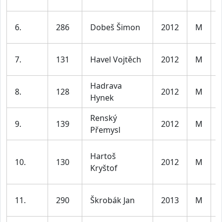
6.
286
Dobeš Šimon
2012
M
7.
131
Havel Vojtěch
2012
M
Hadrava
8.
128
2012
M
Hynek
Renský
9.
139
2012
M
Přemysl
Hartoš
10.
130
2012
M
Kryštof
11.
290
Škrobák Jan
2013
M