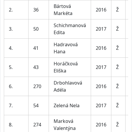
Bártová
2.
36
2016
Ž
Markéta
Schichmanová
3.
50
2017
Ž
Edita
Hadravová
4.
41
2016
Ž
Hana
Horáčková
5.
43
2017
Ž
Eliška
Drbohlavová
6.
270
2016
Ž
Adéla
7.
54
Zelená Nela
2017
Ž
Marková
8.
274
2016
Ž
Valentýna