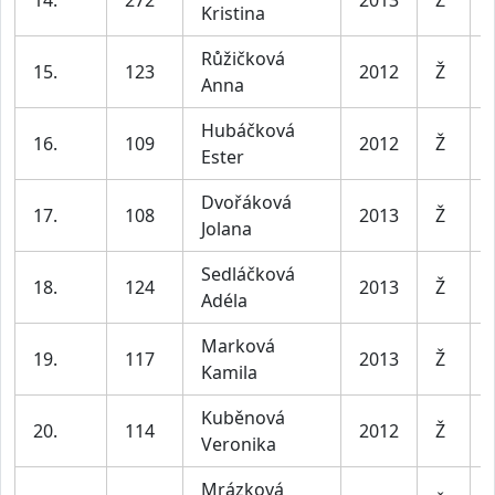
Kristina
Růžičková
15.
123
2012
Ž
Anna
Hubáčková
16.
109
2012
Ž
Ester
Dvořáková
17.
108
2013
Ž
Jolana
Sedláčková
18.
124
2013
Ž
Adéla
Marková
19.
117
2013
Ž
Kamila
Kuběnová
20.
114
2012
Ž
Veronika
Mrázková