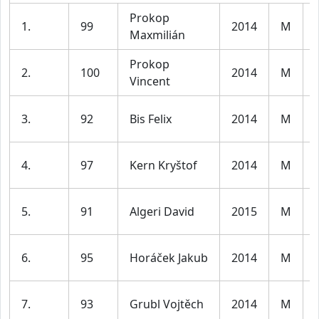
Prokop
1.
99
2014
M
Maxmilián
Prokop
2.
100
2014
M
Vincent
3.
92
Bis Felix
2014
M
4.
97
Kern Kryštof
2014
M
5.
91
Algeri David
2015
M
6.
95
Horáček Jakub
2014
M
7.
93
Grubl Vojtěch
2014
M