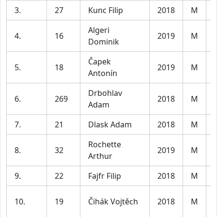
3.
27
Kunc Filip
2018
M
Algeri
4.
16
2019
M
Dominik
Čapek
5.
18
2019
M
Antonín
Drbohlav
6.
269
2018
M
Adam
7.
21
Dlask Adam
2018
M
Rochette
8.
32
2019
M
Arthur
9.
22
Fajfr Filip
2018
M
10.
19
Čihák Vojtěch
2018
M