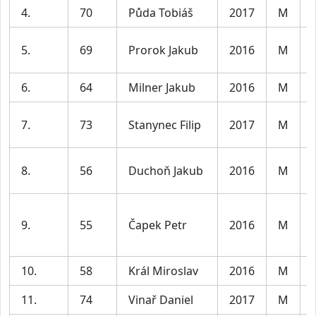
4.
70
Půda Tobiáš
2017
M
5.
69
Prorok Jakub
2016
M
6.
64
Milner Jakub
2016
M
7.
73
Stanynec Filip
2017
M
8.
56
Duchoň Jakub
2016
M
9.
55
Čapek Petr
2016
M
10.
58
Král Miroslav
2016
M
11.
74
Vinař Daniel
2017
M