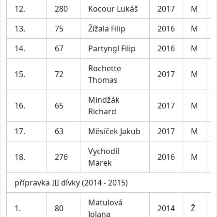
12.
280
Kocour Lukáš
2017
M
13.
75
Žížala Filip
2016
M
14.
67
Partyngl Filip
2016
M
Rochette
15.
72
2017
M
Thomas
Mindžák
16.
65
2017
M
Richard
17.
63
Měsíček Jakub
2017
M
Vychodil
18.
276
2016
M
Marek
přípravka III dívky (2014 - 2015)
Matulová
1.
80
2014
Ž
Jolana