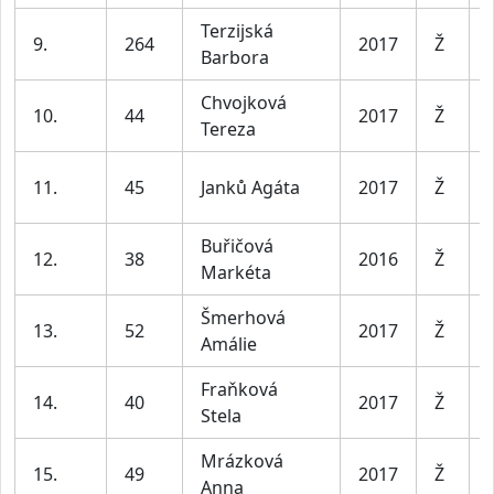
Terzijská
9.
264
2017
Ž
Barbora
Chvojková
10.
44
2017
Ž
Tereza
11.
45
Janků Agáta
2017
Ž
Buřičová
12.
38
2016
Ž
Markéta
Šmerhová
13.
52
2017
Ž
Amálie
Fraňková
14.
40
2017
Ž
Stela
Mrázková
15.
49
2017
Ž
Anna