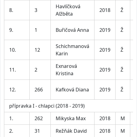
Havlíčková
8.
3
2018
Ž
Alžběta
9.
1
Buřičová Anna
2019
Ž
Schichmanová
10.
12
2019
Ž
Karin
Exnarová
11.
2
2019
Ž
Kristina
12.
266
Kafková Diana
2019
Ž
přípravka I - chlapci (2018 - 2019)
1.
262
Mikyska Max
2018
M
2.
31
Režňák David
2018
M