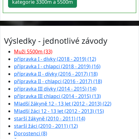
kategorie 3300m a 5500m
Výsledky - jednotlivé závody
Muži 5500m (33)
přípravka I - dívky (2018 - 2019) (12)
přípravka I - chlapci (2018 - 2019) (16)
přípravka II - dívky (2016 - 2017) (18)
přípravka II - chlapci (2016 - 2017) (18)
přípravka III dívky (2014 - 2015) (14)
přípravka III chlapci (2014 - 2015) (13)
Mladší žákyně 12 - 13 let (2012 - 2013) (22)
Mladší žáci 12 - 13 let (2012 - 2013) (15)
starší žákyně (2010 - 2011) (14)
starší žáci (2010 - 2011) (12)
Dorostenci (8)