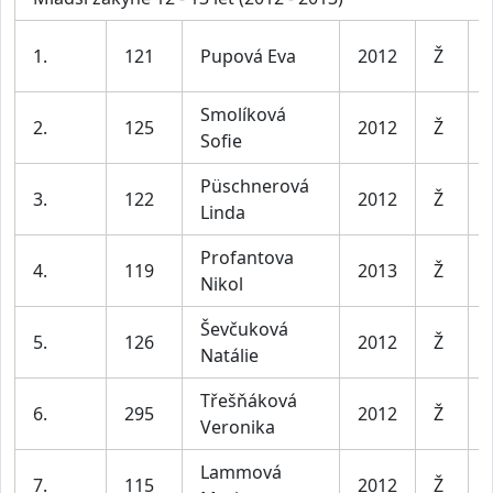
1.
121
Pupová Eva
2012
Ž
Smolíková
2.
125
2012
Ž
Sofie
Püschnerová
3.
122
2012
Ž
Linda
Profantova
4.
119
2013
Ž
Nikol
Ševčuková
5.
126
2012
Ž
Natálie
Třešňáková
6.
295
2012
Ž
Veronika
Lammová
7.
115
2012
Ž