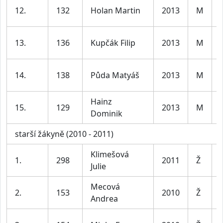
12.
132
Holan Martin
2013
M
13.
136
Kupčák Filip
2013
M
14.
138
Půda Matyáš
2013
M
Hainz
15.
129
2013
M
Dominik
starší žákyně (2010 - 2011)
Klimešová
1.
298
2011
Ž
Julie
Mecová
2.
153
2010
Ž
Andrea