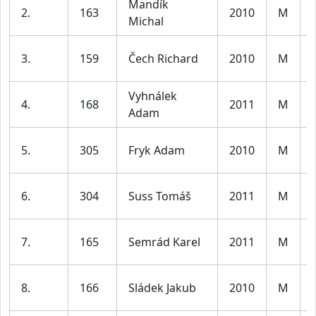
Mandík
2.
163
2010
M
Michal
3.
159
Čech Richard
2010
M
Vyhnálek
4.
168
2011
M
Adam
5.
305
Fryk Adam
2010
M
6.
304
Suss Tomáš
2011
M
7.
165
Semrád Karel
2011
M
8.
166
Sládek Jakub
2010
M