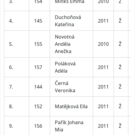
3.
154
Minks Emma
2010
Ž
Duchoňová
4.
145
2011
Ž
Kateřina
Novotná
5.
155
Anděla
2010
Ž
Anežka
Poláková
6.
157
2011
Ž
Adéla
Černá
7.
144
2011
Ž
Veronika
8.
152
Matějková Ella
2011
Ž
Pařík Johana
9.
156
2011
Ž
Mia