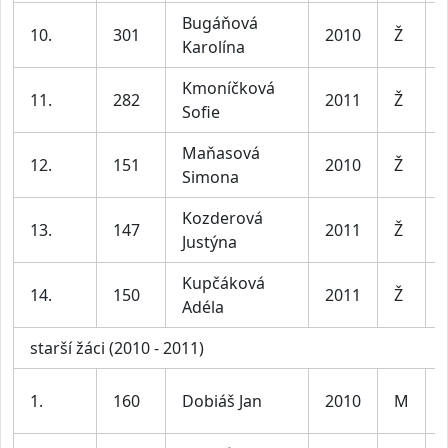
Bugáňová
10.
301
2010
Ž
Karolína
Kmoníčková
11.
282
2011
Ž
Sofie
Maňasová
12.
151
2010
Ž
Simona
Kozderová
13.
147
2011
Ž
Justýna
Kupčáková
14.
150
2011
Ž
Adéla
starší žáci (2010 - 2011)
1.
160
Dobiáš Jan
2010
M