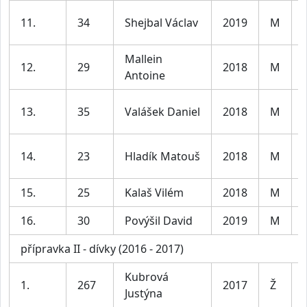
11.
34
Shejbal Václav
2019
M
Mallein
12.
29
2018
M
Antoine
13.
35
Valášek Daniel
2018
M
14.
23
Hladík Matouš
2018
M
15.
25
Kalaš Vilém
2018
M
16.
30
Povýšil David
2019
M
přípravka II - dívky (2016 - 2017)
Kubrová
1.
267
2017
Ž
Justýna