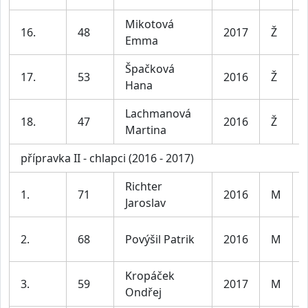
Mikotová
16.
48
2017
Ž
Emma
Špačková
17.
53
2016
Ž
Hana
Lachmanová
18.
47
2016
Ž
Martina
přípravka II - chlapci (2016 - 2017)
Richter
1.
71
2016
M
Jaroslav
2.
68
Povýšil Patrik
2016
M
Kropáček
3.
59
2017
M
Ondřej