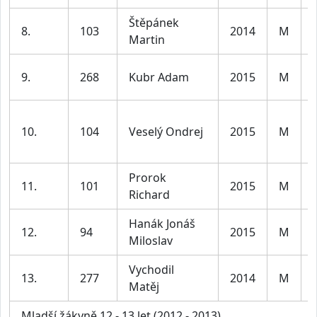
Štěpánek
8.
103
2014
M
Martin
9.
268
Kubr Adam
2015
M
10.
104
Veselý Ondrej
2015
M
Prorok
11.
101
2015
M
Richard
Hanák Jonáš
12.
94
2015
M
Miloslav
Vychodil
13.
277
2014
M
Matěj
Mladší žákyně 12 - 13 let (2012 - 2013)