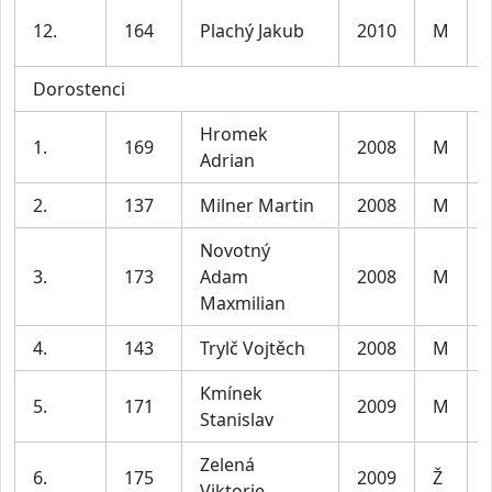
12.
164
Plachý Jakub
2010
M
Dorostenci
Hromek
1.
169
2008
M
Adrian
2.
137
Milner Martin
2008
M
Novotný
3.
173
Adam
2008
M
Maxmilian
4.
143
Trylč Vojtěch
2008
M
Kmínek
5.
171
2009
M
Stanislav
Zelená
6.
175
2009
Ž
Viktorie