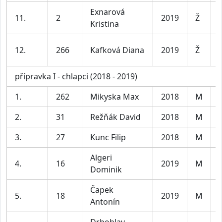
Exnarová
11.
2
2019
Ž
Kristina
12.
266
Kafková Diana
2019
Ž
přípravka I - chlapci (2018 - 2019)
1.
262
Mikyska Max
2018
M
2.
31
Režňák David
2018
M
3.
27
Kunc Filip
2018
M
Algeri
4.
16
2019
M
Dominik
Čapek
5.
18
2019
M
Antonín
Drbohlav