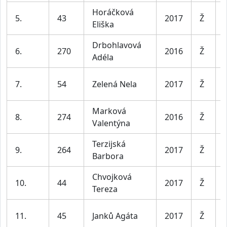
Horáčková
5.
43
2017
Ž
Eliška
Drbohlavová
6.
270
2016
Ž
Adéla
7.
54
Zelená Nela
2017
Ž
Marková
8.
274
2016
Ž
Valentýna
Terzijská
9.
264
2017
Ž
Barbora
Chvojková
10.
44
2017
Ž
Tereza
11.
45
Janků Agáta
2017
Ž