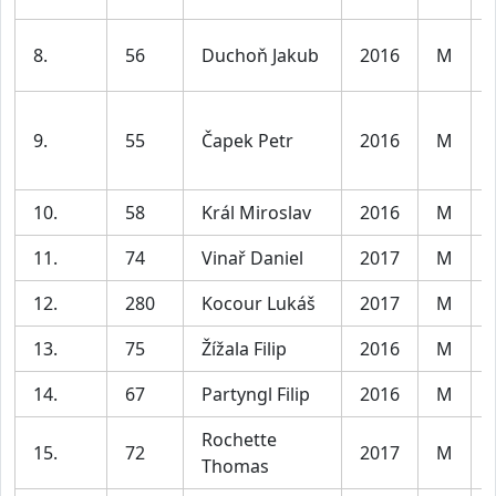
8.
56
Duchoň Jakub
2016
M
9.
55
Čapek Petr
2016
M
10.
58
Král Miroslav
2016
M
11.
74
Vinař Daniel
2017
M
12.
280
Kocour Lukáš
2017
M
13.
75
Žížala Filip
2016
M
14.
67
Partyngl Filip
2016
M
Rochette
15.
72
2017
M
Thomas