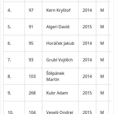
4.
97
Kern Kryštof
2014
M
5.
91
Algeri David
2015
M
6.
95
Horáček Jakub
2014
M
7.
93
Grubl Vojtěch
2014
M
Štěpánek
8.
103
2014
M
Martin
9.
268
Kubr Adam
2015
M
10.
104
Veselý Ondrej
2015
M