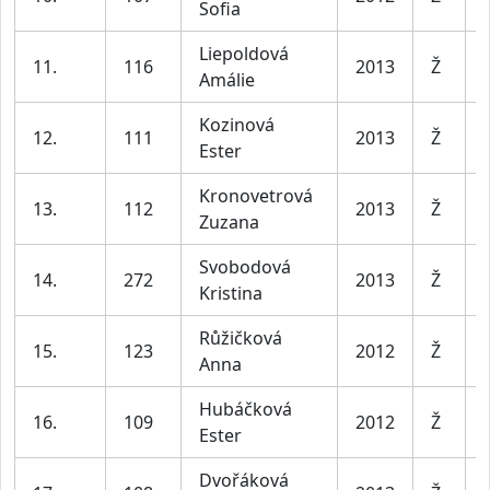
Sofia
Liepoldová
11.
116
2013
Ž
Amálie
Kozinová
12.
111
2013
Ž
Ester
Kronovetrová
13.
112
2013
Ž
Zuzana
Svobodová
14.
272
2013
Ž
Kristina
Růžičková
15.
123
2012
Ž
Anna
Hubáčková
16.
109
2012
Ž
Ester
Dvořáková