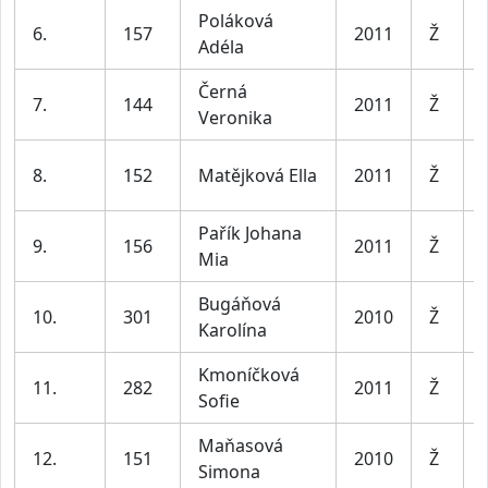
Poláková
6.
157
2011
Ž
Adéla
Černá
7.
144
2011
Ž
Veronika
8.
152
Matějková Ella
2011
Ž
Pařík Johana
9.
156
2011
Ž
Mia
Bugáňová
10.
301
2010
Ž
Karolína
Kmoníčková
11.
282
2011
Ž
Sofie
Maňasová
12.
151
2010
Ž
Simona