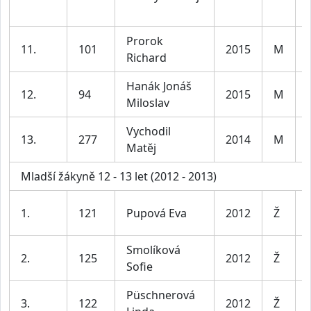
Prorok
11.
101
2015
M
Richard
Hanák Jonáš
12.
94
2015
M
Miloslav
Vychodil
13.
277
2014
M
Matěj
Mladší žákyně 12 - 13 let (2012 - 2013)
1.
121
Pupová Eva
2012
Ž
Smolíková
2.
125
2012
Ž
Sofie
Püschnerová
3.
122
2012
Ž