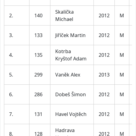
Skalička
2.
140
2012
M
Michael
3.
133
Jiříček Martin
2012
M
Kotrba
4.
135
2012
M
Kryštof Adam
5.
299
Vaněk Alex
2013
M
6.
286
Dobeš Šimon
2012
M
7.
131
Havel Vojtěch
2012
M
Hadrava
8.
128
2012
M