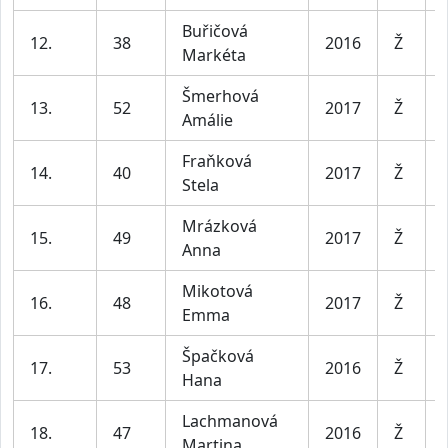
Buřičová
12.
38
2016
Ž
Markéta
Šmerhová
13.
52
2017
Ž
Amálie
Fraňková
14.
40
2017
Ž
Stela
Mrázková
15.
49
2017
Ž
Anna
Mikotová
16.
48
2017
Ž
Emma
Špačková
17.
53
2016
Ž
Hana
Lachmanová
18.
47
2016
Ž
Martina