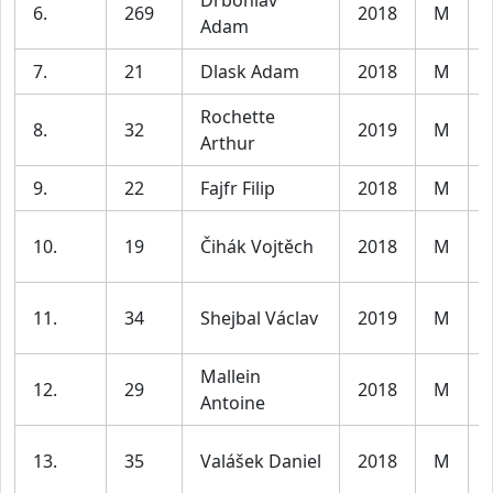
6.
269
2018
M
Adam
7.
21
Dlask Adam
2018
M
Rochette
8.
32
2019
M
Arthur
9.
22
Fajfr Filip
2018
M
10.
19
Čihák Vojtěch
2018
M
11.
34
Shejbal Václav
2019
M
Mallein
12.
29
2018
M
Antoine
13.
35
Valášek Daniel
2018
M