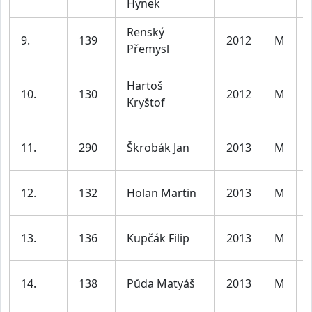
Hynek
Renský
9.
139
2012
M
Přemysl
Hartoš
10.
130
2012
M
Kryštof
11.
290
Škrobák Jan
2013
M
12.
132
Holan Martin
2013
M
13.
136
Kupčák Filip
2013
M
14.
138
Půda Matyáš
2013
M