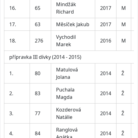
Mindžák
16.
65
2017
M
Richard
17.
63
Měsíček Jakub
2017
M
Vychodil
18.
276
2016
M
Marek
přípravka III dívky (2014 - 2015)
Matulová
1.
80
2014
Ž
Jolana
Puchala
2.
83
2014
Ž
Magda
Kozderová
3.
77
2014
Ž
Natálie
Ranglová
4.
84
2014
Ž
Agátka