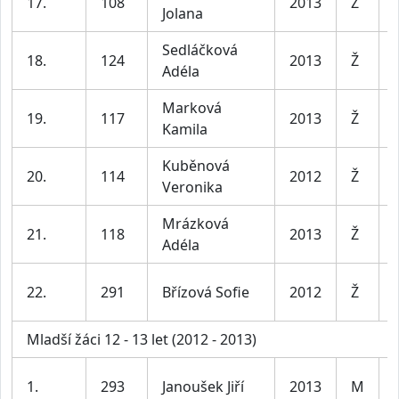
17.
108
2013
Ž
Jolana
Sedláčková
18.
124
2013
Ž
Adéla
Marková
19.
117
2013
Ž
Kamila
Kuběnová
20.
114
2012
Ž
Veronika
Mrázková
21.
118
2013
Ž
Adéla
22.
291
Břízová Sofie
2012
Ž
Mladší žáci 12 - 13 let (2012 - 2013)
1.
293
Janoušek Jiří
2013
M