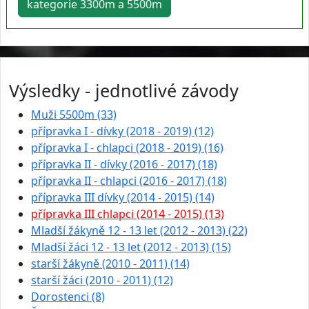
kategorie 3300m a 5500m
Výsledky - jednotlivé závody
Muži 5500m (33)
přípravka I - dívky (2018 - 2019) (12)
přípravka I - chlapci (2018 - 2019) (16)
přípravka II - dívky (2016 - 2017) (18)
přípravka II - chlapci (2016 - 2017) (18)
přípravka III dívky (2014 - 2015) (14)
přípravka III chlapci (2014 - 2015) (13)
Mladší žákyně 12 - 13 let (2012 - 2013) (22)
Mladší žáci 12 - 13 let (2012 - 2013) (15)
starší žákyně (2010 - 2011) (14)
starší žáci (2010 - 2011) (12)
Dorostenci (8)