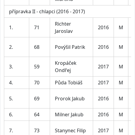
přípravka II - chlapci (2016 - 2017)
Richter
1.
71
2016
M
Jaroslav
2.
68
Povýšil Patrik
2016
M
Kropáček
3.
59
2017
M
Ondřej
4.
70
Půda Tobiáš
2017
M
5.
69
Prorok Jakub
2016
M
6.
64
Milner Jakub
2016
M
7.
73
Stanynec Filip
2017
M