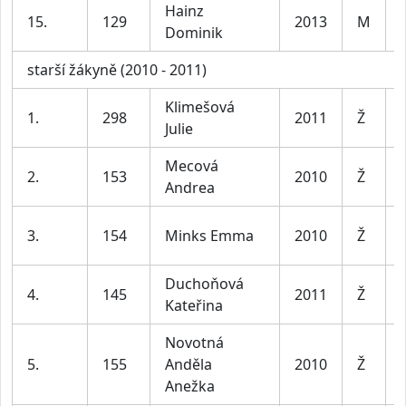
Hainz
15.
129
2013
M
Dominik
starší žákyně (2010 - 2011)
Klimešová
1.
298
2011
Ž
Julie
Mecová
2.
153
2010
Ž
Andrea
3.
154
Minks Emma
2010
Ž
Duchoňová
4.
145
2011
Ž
Kateřina
Novotná
5.
155
Anděla
2010
Ž
Anežka