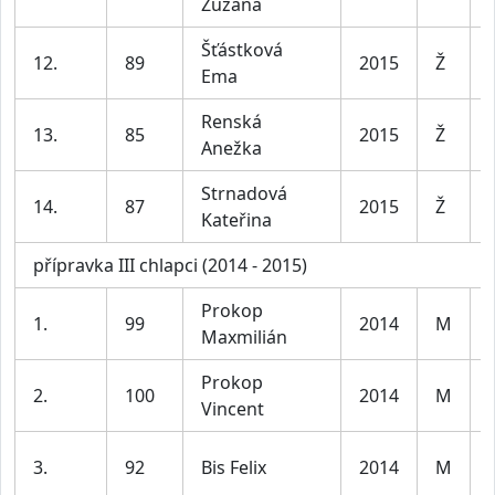
Zuzana
Šťástková
12.
89
2015
Ž
Ema
Renská
13.
85
2015
Ž
Anežka
Strnadová
14.
87
2015
Ž
Kateřina
přípravka III chlapci (2014 - 2015)
Prokop
1.
99
2014
M
Maxmilián
Prokop
2.
100
2014
M
Vincent
3.
92
Bis Felix
2014
M