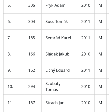
5.
305
Fryk Adam
2010
M
6.
304
Suss Tomáš
2011
M
7.
165
Semrád Karel
2011
M
8.
166
Sládek Jakub
2010
M
9.
162
Lichý Eduard
2011
M
Szobaty
10.
294
2010
M
Tomáš
11.
167
Strach Jan
2010
M