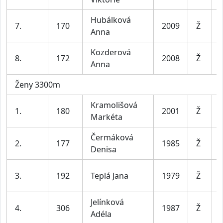
Hubálková
7.
170
2009
Ž
Anna
Kozderová
8.
172
2008
Ž
Anna
Ženy 3300m
Kramolišová
1.
180
2001
Ž
Markéta
Čermáková
2.
177
1985
Ž
Denisa
3.
192
Teplá Jana
1979
Ž
Jelínková
4.
306
1987
Ž
Adéla