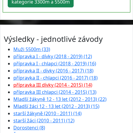
kategorie 3300m a 5500m
Výsledky - jednotlivé závody
Muži 5500m (33)
přípravka I - dívky (2018 - 2019) (12)
přípravka I - chlapci (2018 - 2019) (16)
přípravka II - dívky (2016 - 2017) (18)
přípravka II - chlapci (2016 - 2017) (18)
přípravka III dívky (2014 - 2015) (14)
přípravka III chlapci (2014 - 2015) (13)
Mladší žákyně 12 - 13 let (2012 - 2013) (22)
Mladší žáci 12 - 13 let (2012 - 2013) (15)
starší žákyně (2010 - 2011) (14)
starší žáci (2010 - 2011) (12)
Dorostenci (8)