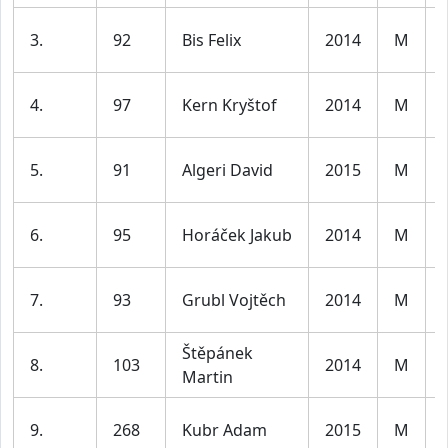
3.
92
Bis Felix
2014
M
4.
97
Kern Kryštof
2014
M
5.
91
Algeri David
2015
M
6.
95
Horáček Jakub
2014
M
7.
93
Grubl Vojtěch
2014
M
Štěpánek
8.
103
2014
M
Martin
9.
268
Kubr Adam
2015
M