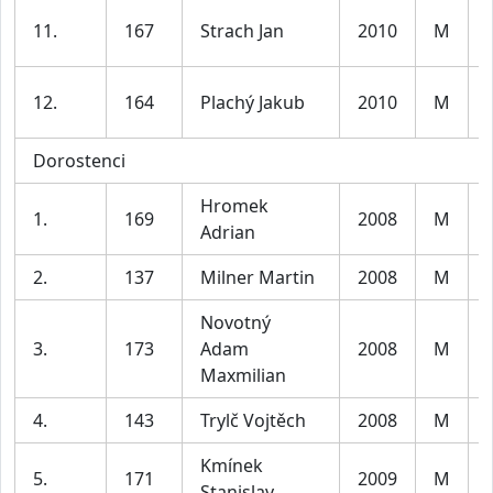
11.
167
Strach Jan
2010
M
12.
164
Plachý Jakub
2010
M
Dorostenci
Hromek
1.
169
2008
M
Adrian
2.
137
Milner Martin
2008
M
Novotný
3.
173
Adam
2008
M
Maxmilian
4.
143
Trylč Vojtěch
2008
M
Kmínek
5.
171
2009
M
Stanislav