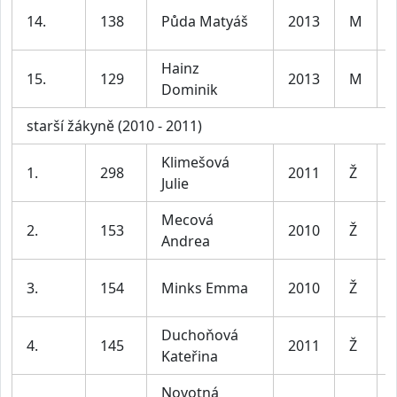
14.
138
Půda Matyáš
2013
M
Hainz
15.
129
2013
M
Dominik
starší žákyně (2010 - 2011)
Klimešová
1.
298
2011
Ž
Julie
Mecová
2.
153
2010
Ž
Andrea
3.
154
Minks Emma
2010
Ž
Duchoňová
4.
145
2011
Ž
Kateřina
Novotná