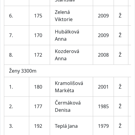
Zelená
6.
175
2009
Ž
Viktorie
Hubálková
7.
170
2009
Ž
Anna
Kozderová
8.
172
2008
Ž
Anna
Ženy 3300m
Kramolišová
1.
180
2001
Ž
Markéta
Čermáková
2.
177
1985
Ž
Denisa
3.
192
Teplá Jana
1979
Ž