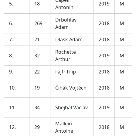
5.
18
2019
M
Antonín
Drbohlav
6.
269
2018
M
Adam
7.
21
Dlask Adam
2018
M
Rochette
8.
32
2019
M
Arthur
9.
22
Fajfr Filip
2018
M
10.
19
Čihák Vojtěch
2018
M
11.
34
Shejbal Václav
2019
M
Mallein
12.
29
2018
M
Antoine