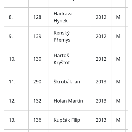
Hadrava
8.
128
2012
M
Hynek
Renský
9.
139
2012
M
Přemysl
Hartoš
10.
130
2012
M
Kryštof
11.
290
Škrobák Jan
2013
M
12.
132
Holan Martin
2013
M
13.
136
Kupčák Filip
2013
M