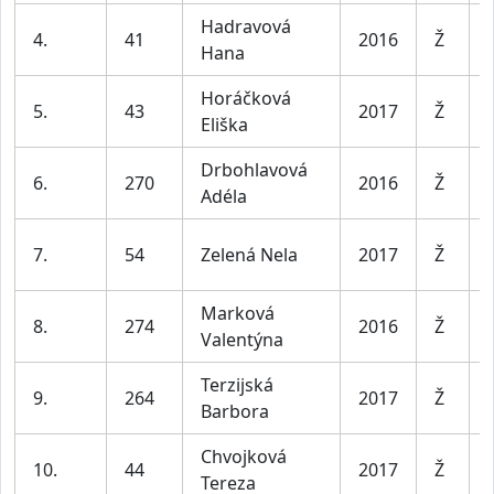
Hadravová
4.
41
2016
Ž
Hana
Horáčková
5.
43
2017
Ž
Eliška
Drbohlavová
6.
270
2016
Ž
Adéla
7.
54
Zelená Nela
2017
Ž
Marková
8.
274
2016
Ž
Valentýna
Terzijská
9.
264
2017
Ž
Barbora
Chvojková
10.
44
2017
Ž
Tereza