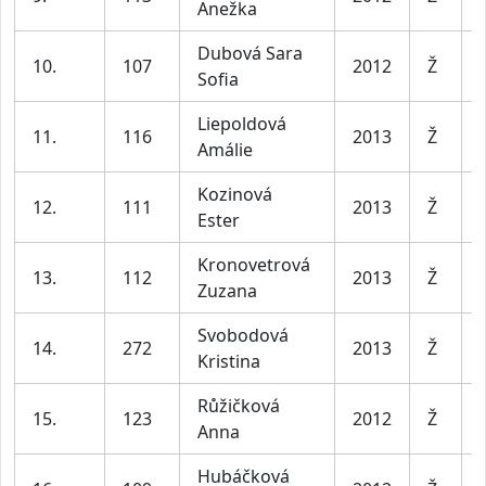
Anežka
Dubová Sara
10.
107
2012
Ž
Sofia
Liepoldová
11.
116
2013
Ž
Amálie
Kozinová
12.
111
2013
Ž
Ester
Kronovetrová
13.
112
2013
Ž
Zuzana
Svobodová
14.
272
2013
Ž
Kristina
Růžičková
15.
123
2012
Ž
Anna
Hubáčková