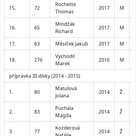
Rochette
15.
72
2017
M
Thomas
Mindžák
16.
65
2017
M
Richard
17.
63
Měsíček Jakub
2017
M
Vychodil
18.
276
2016
M
Marek
přípravka III dívky (2014 - 2015)
Matulová
1.
80
2014
Ž
Jolana
Puchala
2.
83
2014
Ž
Magda
Kozderová
3.
77
2014
Ž
Natálie