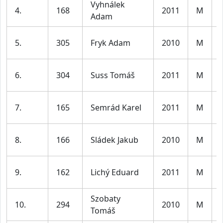
Vyhnálek
4.
168
2011
M
Adam
5.
305
Fryk Adam
2010
M
6.
304
Suss Tomáš
2011
M
7.
165
Semrád Karel
2011
M
8.
166
Sládek Jakub
2010
M
9.
162
Lichý Eduard
2011
M
Szobaty
10.
294
2010
M
Tomáš