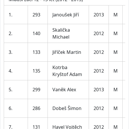
1.
293
Janoušek Jiří
2013
M
Skalička
2.
140
2012
M
Michael
3.
133
Jiříček Martin
2012
M
Kotrba
4.
135
2012
M
Kryštof Adam
5.
299
Vaněk Alex
2013
M
6.
286
Dobeš Šimon
2012
M
7.
131
Havel Vojtěch
2012
M