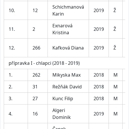
Schichmanová
10.
12
2019
Ž
Karin
Exnarová
11.
2
2019
Ž
Kristina
12.
266
Kafková Diana
2019
Ž
přípravka I - chlapci (2018 - 2019)
1.
262
Mikyska Max
2018
M
2.
31
Režňák David
2018
M
3.
27
Kunc Filip
2018
M
Algeri
4.
16
2019
M
Dominik
Čapek