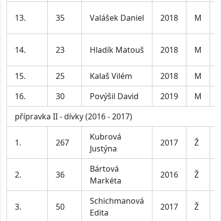
13.
35
Valášek Daniel
2018
M
14.
23
Hladík Matouš
2018
M
15.
25
Kalaš Vilém
2018
M
16.
30
Povýšil David
2019
M
přípravka II - dívky (2016 - 2017)
Kubrová
1.
267
2017
Ž
Justýna
Bártová
2.
36
2016
Ž
Markéta
Schichmanová
3.
50
2017
Ž
Edita