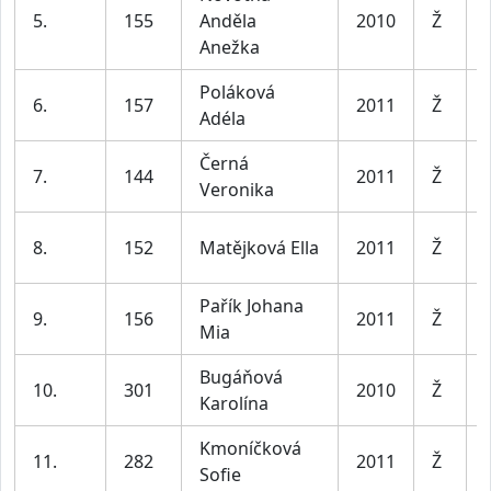
5.
155
Anděla
2010
Ž
Anežka
Poláková
6.
157
2011
Ž
Adéla
Černá
7.
144
2011
Ž
Veronika
8.
152
Matějková Ella
2011
Ž
Pařík Johana
9.
156
2011
Ž
Mia
Bugáňová
10.
301
2010
Ž
Karolína
Kmoníčková
11.
282
2011
Ž
Sofie