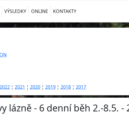
VÝSLEDKY
ONLINE
KONTAKTY
TON
2022
¦
2021
¦
2020
¦
2019
¦
2018
¦
2017
y lázně - 6 denní běh 2.-8.5. -