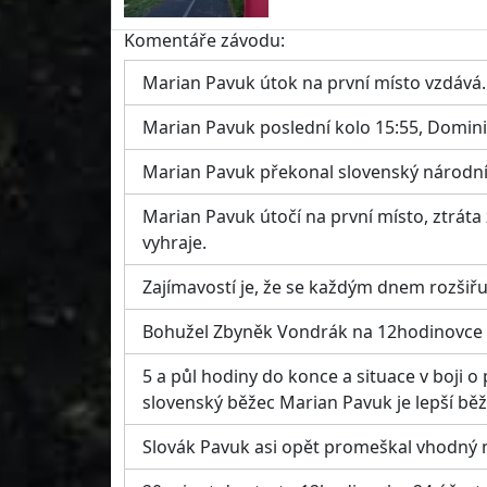
Komentáře závodu:
Marian Pavuk útok na první místo vzdává
Marian Pavuk poslední kolo 15:55, Dominic
Marian Pavuk překonal slovenský národn
Marian Pavuk útočí na první místo, ztráta
vyhraje.
Zajímavostí je, že se každým dnem rozšiřu
Bohužel Zbyněk Vondrák na 12hodinovce ne
5 a půl hodiny do konce a situace v boji o
slovenský běžec Marian Pavuk je lepší běže
Slovák Pavuk asi opět promeškal vhodný m