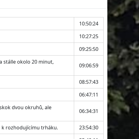
10:50:24
10:27:25
09:25:50
 stálle okolo 20 minut,
09:06:59
08:57:43
06:47:11
náskok dvou okruhů, ale
06:34:31
 k rozhodujícímu trháku.
23:54:30