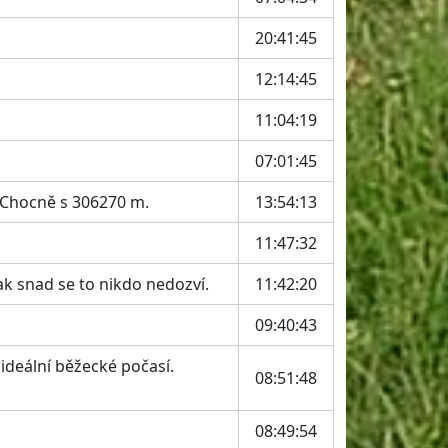
20:41:45
12:14:45
11:04:19
07:01:45
 Chocně s 306270 m.
13:54:13
11:47:32
k snad se to nikdo nedozví.
11:42:20
09:40:43
ideální běžecké počasí.
08:51:48
08:49:54