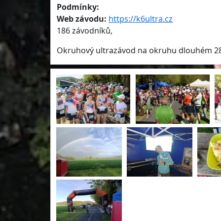
Podmínky:
Web závodu:
https://k6ultra.cz
186 závodníků,
Okruhový ultrazávod na okruhu dlouhém 2854