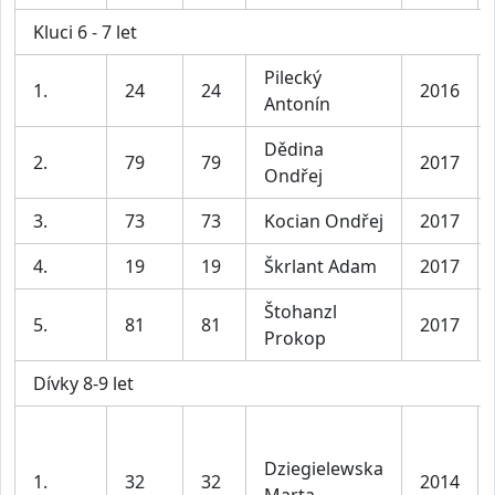
Kluci 6 - 7 let
Pilecký
1.
24
24
2016
Antonín
Dědina
2.
79
79
2017
Ondřej
3.
73
73
Kocian Ondřej
2017
4.
19
19
Škrlant Adam
2017
Štohanzl
5.
81
81
2017
Prokop
Dívky 8-9 let
Dziegielewska
1.
32
32
2014
Marta