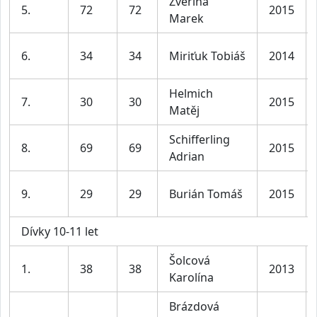
Zvěřina
5.
72
72
2015
Marek
6.
34
34
Miriťuk Tobiáš
2014
Helmich
7.
30
30
2015
Matěj
Schifferling
8.
69
69
2015
Adrian
9.
29
29
Burián Tomáš
2015
Dívky 10-11 let
Šolcová
1.
38
38
2013
Karolína
Brázdová