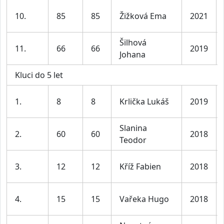
10.
85
85
Žižková Ema
2021
Šilhová
11.
66
66
2019
Johana
Kluci do 5 let
1.
8
8
Krlička Lukáš
2019
Slanina
2.
60
60
2018
Teodor
3.
12
12
Kříž Fabien
2018
4.
15
15
Vařeka Hugo
2018