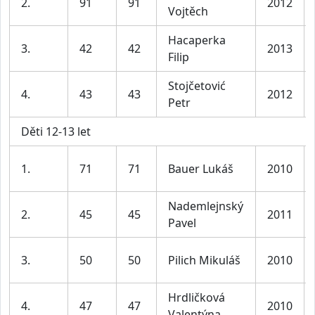
2.
91
91
2012
Vojtěch
Hacaperka
3.
42
42
2013
Filip
Stojčetović
4.
43
43
2012
Petr
Děti 12-13 let
1.
71
71
Bauer Lukáš
2010
Nademlejnský
2.
45
45
2011
Pavel
3.
50
50
Pilich Mikuláš
2010
Hrdličková
4.
47
47
2010
Valentýna