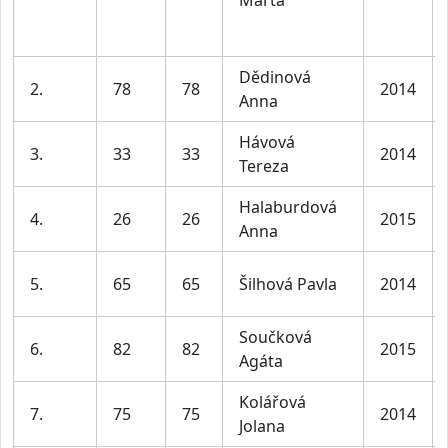
Dědinová
2.
78
78
2014
Anna
Hávová
3.
33
33
2014
Tereza
Halaburdová
4.
26
26
2015
Anna
5.
65
65
Šilhová Pavla
2014
Součková
6.
82
82
2015
Agáta
Kolářová
7.
75
75
2014
Jolana