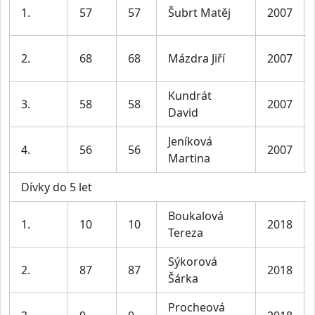
1.
57
57
Šubrt Matěj
2007
2.
68
68
Mázdra Jiří
2007
Kundrát
3.
58
58
2007
David
Jeníková
4.
56
56
2007
Martina
Dívky do 5 let
Boukalová
1.
10
10
2018
Tereza
Sýkorová
2.
87
87
2018
Šárka
Procheová