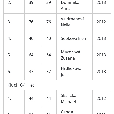
2.
39
39
Dominika
2013
Anna
Valdmanová
3.
76
76
2012
Nella
4.
40
40
Šebková Elen
2013
Mázdrová
5.
64
64
2013
Zuzana
Hrdličková
6.
37
37
2013
Julie
Kluci 10-11 let
Skalička
1.
44
44
2012
Michael
Čanda