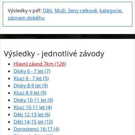
Výsledky v pdf:
Děti
,
Muži, ženy celkově
,
kategorie
,
záznam doběhu
Výsledky - jednotlivé závody
Hlavní závod 7km (126)
Dívky 6 - 7 let (7)
Kluci 6 - 7 let (5)
Dívky 8-9 let (9)
Kluci 8-9 let (9)
Dívky 10-11 let (6)
Kluci 10-11 let (4)
Děti 12-13 let (6)
Děti 14-15 let (10)
Dorostenci 16-17 (4)