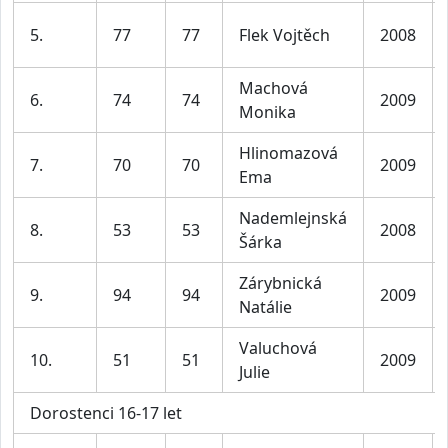
5.
77
77
Flek Vojtěch
2008
Machová
6.
74
74
2009
Monika
Hlinomazová
7.
70
70
2009
Ema
Nademlejnská
8.
53
53
2008
Šárka
Zárybnická
9.
94
94
2009
Natálie
Valuchová
10.
51
51
2009
Julie
Dorostenci 16-17 let