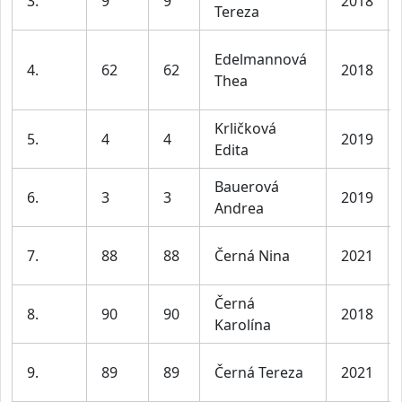
3.
9
9
2018
Tereza
Edelmannová
4.
62
62
2018
Thea
Krličková
5.
4
4
2019
Edita
Bauerová
6.
3
3
2019
Andrea
7.
88
88
Černá Nina
2021
Černá
8.
90
90
2018
Karolína
9.
89
89
Černá Tereza
2021