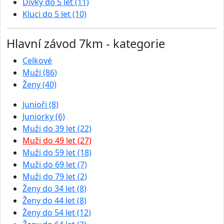
Dívky do 5 let (11)
Kluci do 5 let (10)
Hlavní závod 7km - kategorie
Celkové
Muži (86)
Ženy (40)
Junioři (8)
Juniorky (6)
Muži do 39 let (22)
Muži do 49 let (27)
Muži do 59 let (18)
Muži do 69 let (7)
Muži do 79 let (2)
Ženy do 34 let (8)
Ženy do 44 let (8)
Ženy do 54 let (12)