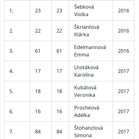
Šebková
1.
23
23
2016
Violka
Škrlantová
2.
22
22
2016
Klárka
Edelmannová
3.
61
61
2016
Emma
Lhotáková
4.
17
17
2017
Karolína
Kubátová
5.
18
18
2017
Veronika
Procheová
6.
16
16
2017
Adélka
Štohanzlová
7.
84
84
2017
Simona