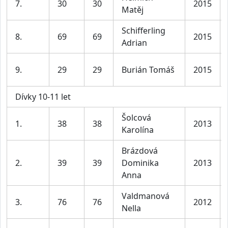
7.
30
30
2015
Matěj
Schifferling
8.
69
69
2015
Adrian
9.
29
29
Burián Tomáš
2015
Dívky 10-11 let
Šolcová
1.
38
38
2013
Karolína
Brázdová
2.
39
39
Dominika
2013
Anna
Valdmanová
3.
76
76
2012
Nella