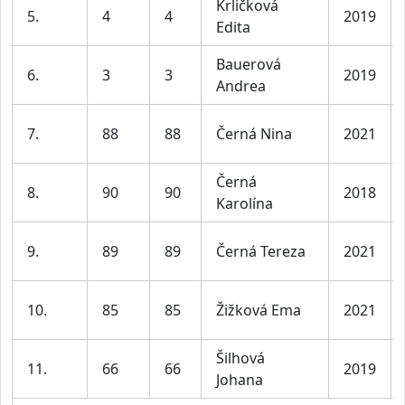
Krličková
5.
4
4
2019
Edita
Bauerová
6.
3
3
2019
Andrea
7.
88
88
Černá Nina
2021
Černá
8.
90
90
2018
Karolína
9.
89
89
Černá Tereza
2021
10.
85
85
Žižková Ema
2021
Šilhová
11.
66
66
2019
Johana