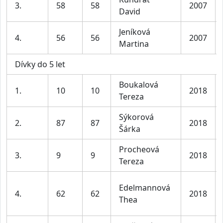
3.
58
58
2007
David
Jeníková
4.
56
56
2007
Martina
Dívky do 5 let
Boukalová
1.
10
10
2018
Tereza
Sýkorová
2.
87
87
2018
Šárka
Procheová
3.
9
9
2018
Tereza
Edelmannová
4.
62
62
2018
Thea