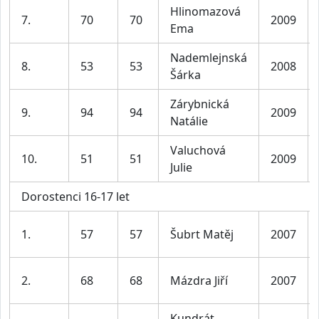
Hlinomazová
7.
70
70
2009
Ema
Nademlejnská
8.
53
53
2008
Šárka
Zárybnická
9.
94
94
2009
Natálie
Valuchová
10.
51
51
2009
Julie
Dorostenci 16-17 let
1.
57
57
Šubrt Matěj
2007
2.
68
68
Mázdra Jiří
2007
Kundrát