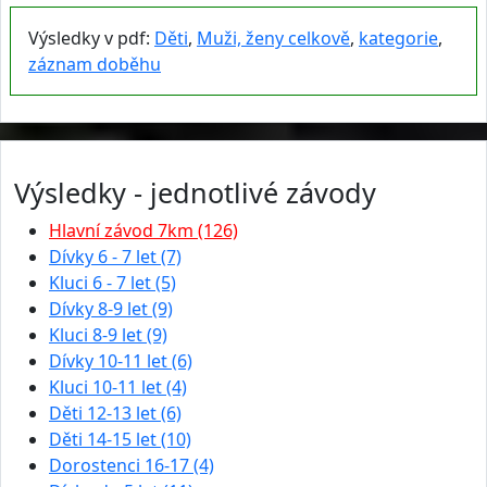
Výsledky v pdf:
Děti
,
Muži, ženy celkově
,
kategorie
,
záznam doběhu
Výsledky - jednotlivé závody
Hlavní závod 7km (126)
Dívky 6 - 7 let (7)
Kluci 6 - 7 let (5)
Dívky 8-9 let (9)
Kluci 8-9 let (9)
Dívky 10-11 let (6)
Kluci 10-11 let (4)
Děti 12-13 let (6)
Děti 14-15 let (10)
Dorostenci 16-17 (4)