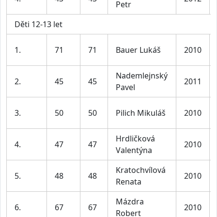
Petr
Děti 12-13 let
1.
71
71
Bauer Lukáš
2010
Nademlejnský
2.
45
45
2011
Pavel
3.
50
50
Pilich Mikuláš
2010
Hrdličková
4.
47
47
2010
Valentýna
Kratochvílová
5.
48
48
2010
Renata
Mázdra
6.
67
67
2010
Robert