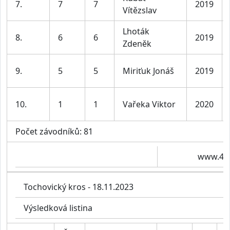
7.
7
7
2019
Vítězslav
Lhoták
8.
6
6
2019
Zdeněk
9.
5
5
Miriťuk Jonáš
2019
10.
1
1
Vařeka Viktor
2020
Počet závodníků: 81
www.4ti
Tochovický kros - 18.11.2023
Výsledková listina