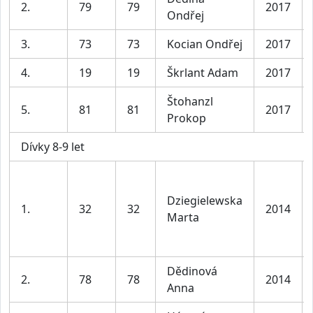
2.
79
79
2017
Ondřej
3.
73
73
Kocian Ondřej
2017
4.
19
19
Škrlant Adam
2017
Štohanzl
5.
81
81
2017
Prokop
Dívky 8-9 let
Dziegielewska
1.
32
32
2014
Marta
Dědinová
2.
78
78
2014
Anna