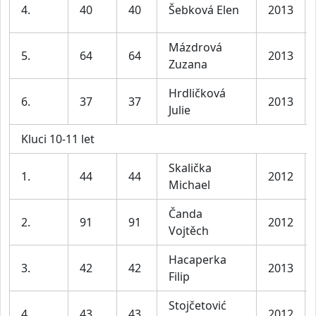
4.
40
40
Šebková Elen
2013
Mázdrová
5.
64
64
2013
Zuzana
Hrdličková
6.
37
37
2013
Julie
Kluci 10-11 let
Skalička
1.
44
44
2012
Michael
Čanda
2.
91
91
2012
Vojtěch
Hacaperka
3.
42
42
2013
Filip
Stojčetović
4.
43
43
2012