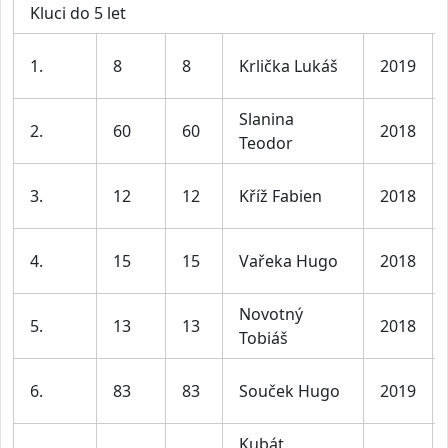
Kluci do 5 let
1.
8
8
Krlička Lukáš
2019
Slanina
2.
60
60
2018
Teodor
3.
12
12
Kříž Fabien
2018
4.
15
15
Vařeka Hugo
2018
Novotný
5.
13
13
2018
Tobiáš
6.
83
83
Souček Hugo
2019
Kubát