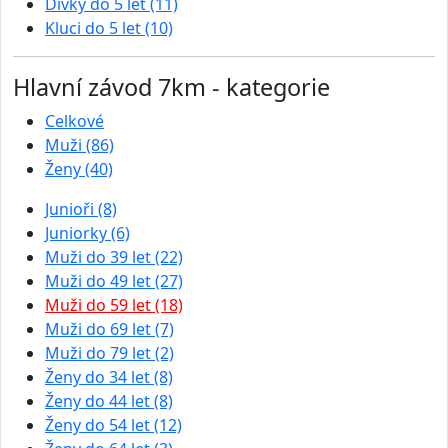
Dívky do 5 let (11)
Kluci do 5 let (10)
Hlavní závod 7km - kategorie
Celkové
Muži (86)
Ženy (40)
Junioři (8)
Juniorky (6)
Muži do 39 let (22)
Muži do 49 let (27)
Muži do 59 let (18)
Muži do 69 let (7)
Muži do 79 let (2)
Ženy do 34 let (8)
Ženy do 44 let (8)
Ženy do 54 let (12)