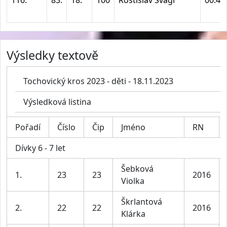
Výsledky textově
Tochovický kros 2023 - děti - 18.11.2023
Výsledková listina
Pořadí
Číslo
Čip
Jméno
RN
Dívky 6 - 7 let
Šebková
1.
23
23
2016
Violka
Škrlantová
2.
22
22
2016
Klárka