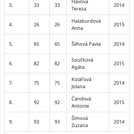
Hávová
3.
33
33
2014
Tereza
Halaburdová
4.
26
26
2015
Anna
5.
65
65
Šilhová Pavla
2014
Součková
6.
82
82
2015
Agáta
Kolářová
7.
75
75
2014
Jolana
Čandová
8.
92
92
2015
Antonie
Šímová
9.
93
93
2014
Zuzana