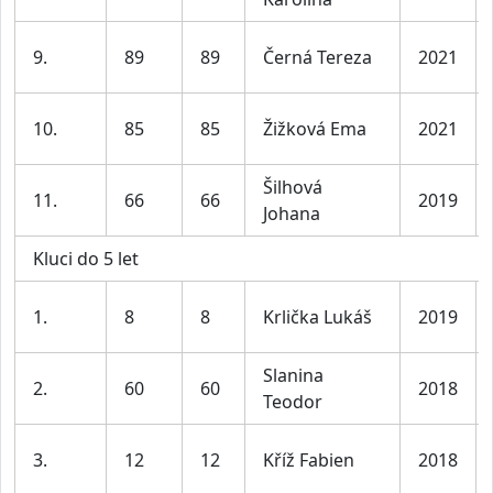
9.
89
89
Černá Tereza
2021
10.
85
85
Žižková Ema
2021
Šilhová
11.
66
66
2019
Johana
Kluci do 5 let
1.
8
8
Krlička Lukáš
2019
Slanina
2.
60
60
2018
Teodor
3.
12
12
Kříž Fabien
2018