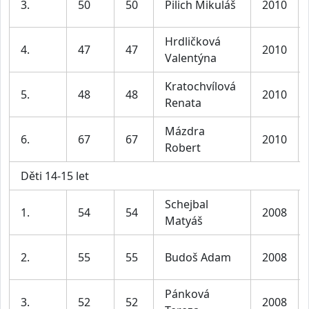
3.
50
50
Pilich Mikuláš
2010
Hrdličková
4.
47
47
2010
Valentýna
Kratochvílová
5.
48
48
2010
Renata
Mázdra
6.
67
67
2010
Robert
Děti 14-15 let
Schejbal
1.
54
54
2008
Matyáš
2.
55
55
Budoš Adam
2008
Pánková
3.
52
52
2008