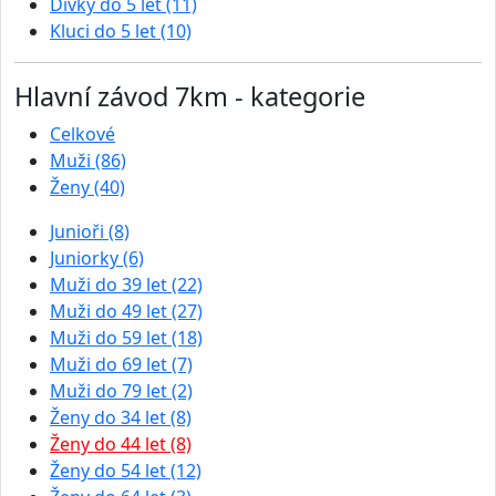
Dívky do 5 let (11)
Kluci do 5 let (10)
Hlavní závod 7km - kategorie
Celkové
Muži (86)
Ženy (40)
Junioři (8)
Juniorky (6)
Muži do 39 let (22)
Muži do 49 let (27)
Muži do 59 let (18)
Muži do 69 let (7)
Muži do 79 let (2)
Ženy do 34 let (8)
Ženy do 44 let (8)
Ženy do 54 let (12)