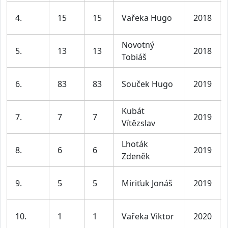
4.
15
15
Vařeka Hugo
2018
Novotný
5.
13
13
2018
Tobiáš
6.
83
83
Souček Hugo
2019
Kubát
7.
7
7
2019
Vítězslav
Lhoták
8.
6
6
2019
Zdeněk
9.
5
5
Miriťuk Jonáš
2019
10.
1
1
Vařeka Viktor
2020