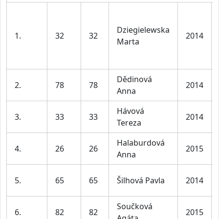
Dziegielewska
1.
32
32
2014
Marta
Dědinová
2.
78
78
2014
Anna
Hávová
3.
33
33
2014
Tereza
Halaburdová
4.
26
26
2015
Anna
5.
65
65
Šilhová Pavla
2014
Součková
6.
82
82
2015
Agáta