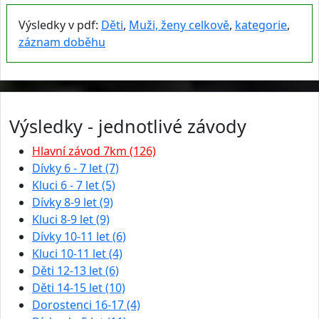
Výsledky v pdf:
Děti
,
Muži, ženy celkově
,
kategorie
,
záznam doběhu
Výsledky - jednotlivé závody
Hlavní závod 7km (126)
Dívky 6 - 7 let (7)
Kluci 6 - 7 let (5)
Dívky 8-9 let (9)
Kluci 8-9 let (9)
Dívky 10-11 let (6)
Kluci 10-11 let (4)
Děti 12-13 let (6)
Děti 14-15 let (10)
Dorostenci 16-17 (4)