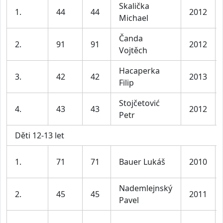
Skalička
1.
44
44
2012
Michael
Čanda
2.
91
91
2012
Vojtěch
Hacaperka
3.
42
42
2013
Filip
Stojčetović
4.
43
43
2012
Petr
Děti 12-13 let
1.
71
71
Bauer Lukáš
2010
Nademlejnský
2.
45
45
2011
Pavel