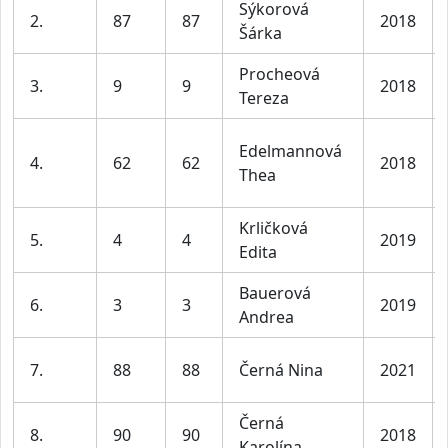
Sýkorová
2.
87
87
2018
Šárka
Procheová
3.
9
9
2018
Tereza
Edelmannová
4.
62
62
2018
Thea
Krličková
5.
4
4
2019
Edita
Bauerová
6.
3
3
2019
Andrea
7.
88
88
Černá Nina
2021
Černá
8.
90
90
2018
Karolína