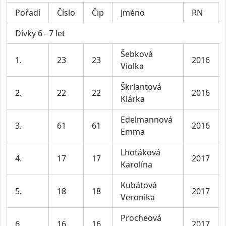
Pořadí
Číslo
Čip
Jméno
RN
Dívky 6 - 7 let
Šebková
1.
23
23
2016
Violka
Škrlantová
2.
22
22
2016
Klárka
Edelmannová
3.
61
61
2016
Emma
Lhotáková
4.
17
17
2017
Karolína
Kubátová
5.
18
18
2017
Veronika
Procheová
6.
16
16
2017