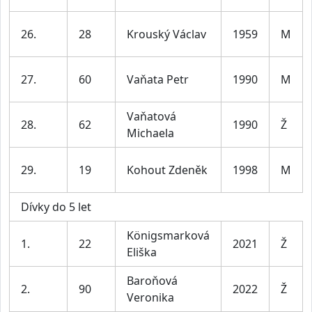
26.
28
Krouský Václav
1959
M
27.
60
Vaňata Petr
1990
M
Vaňatová
28.
62
1990
Ž
Michaela
29.
19
Kohout Zdeněk
1998
M
Dívky do 5 let
Königsmarková
1.
22
2021
Ž
Eliška
Baroňová
2.
90
2022
Ž
Veronika