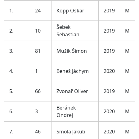
1.
24
Kopp Oskar
2019
M
Šebek
2.
10
2019
M
Sebastian
3.
81
Mužík Šimon
2019
M
4.
1
Beneš Jáchym
2020
M
5.
66
Zvonař Oliver
2019
M
Beránek
6.
3
2020
M
Ondrej
7.
46
Smola Jakub
2020
M