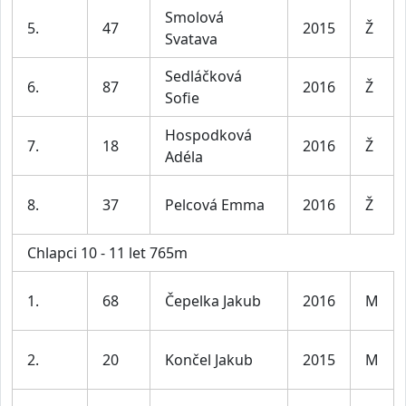
Smolová
5.
47
2015
Ž
Svatava
Sedláčková
6.
87
2016
Ž
Sofie
Hospodková
7.
18
2016
Ž
Adéla
8.
37
Pelcová Emma
2016
Ž
Chlapci 10 - 11 let 765m
1.
68
Čepelka Jakub
2016
M
2.
20
Končel Jakub
2015
M