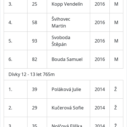
3.
25
Kopp Vendelín
2016
M
Švihovec
4.
58
2016
M
Martin
Svoboda
5.
93
2016
M
Štěpán
6.
82
Bouda Samuel
2016
M
Dívky 12 - 13 let 765m
1.
39
Poláková Julie
2014
Ž
2.
29
Kučerová Sofie
2014
Ž
3.
35
Nolčová Eliška
2014
Ž