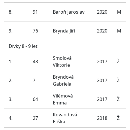
8.
91
Baroň Jaroslav
2020
M
9.
76
Brynda Jiří
2020
M
Dívky 8 - 9 let
Smolová
1.
48
2017
Ž
Viktorie
Bryndová
2.
7
2017
Ž
Gabriela
Vilémová
3.
64
2017
Ž
Emma
Kovandová
4.
27
2018
Ž
Eliška