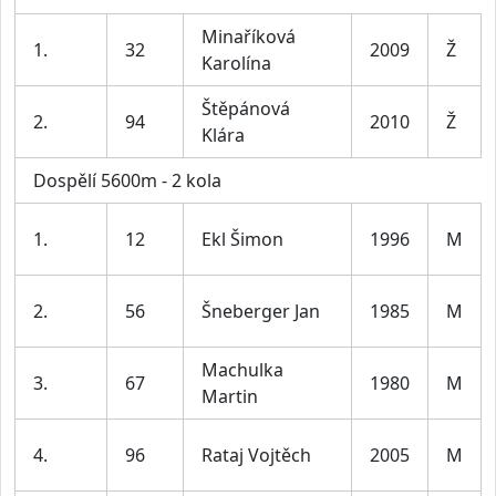
Minaříková
1.
32
2009
Ž
Karolína
Štěpánová
2.
94
2010
Ž
Klára
Dospělí 5600m - 2 kola
1.
12
Ekl Šimon
1996
M
2.
56
Šneberger Jan
1985
M
Machulka
3.
67
1980
M
Martin
4.
96
Rataj Vojtěch
2005
M