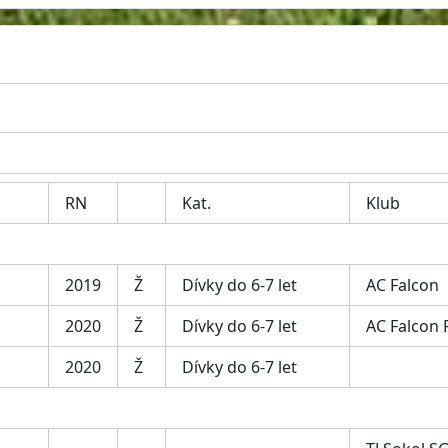
RN
Kat.
Klub
2019
Ž
Dívky do 6-7 let
AC Falcon
2020
Ž
Dívky do 6-7 let
AC Falcon
2020
Ž
Dívky do 6-7 let