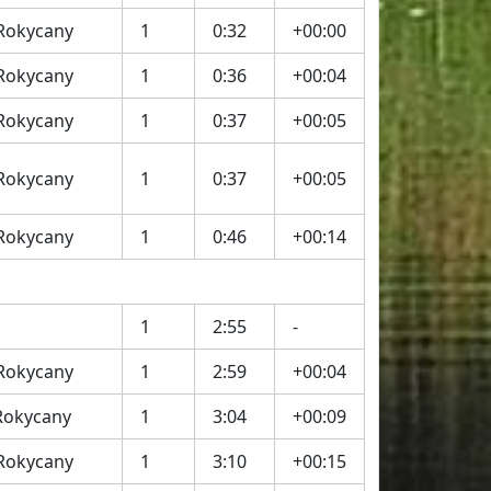
 Rokycany
1
0:32
+00:00
 Rokycany
1
0:36
+00:04
 Rokycany
1
0:37
+00:05
 Rokycany
1
0:37
+00:05
 Rokycany
1
0:46
+00:14
1
2:55
-
 Rokycany
1
2:59
+00:04
Rokycany
1
3:04
+00:09
 Rokycany
1
3:10
+00:15