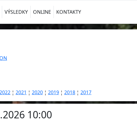
VÝSLEDKY
ONLINE
KONTAKTY
TON
2022
¦
2021
¦
2020
¦
2019
¦
2018
¦
2017
4.2026 10:00