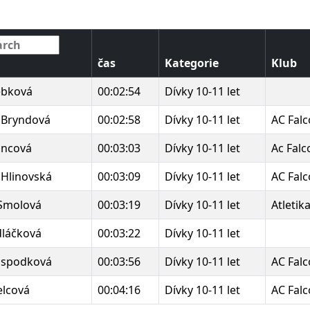
čas
Kategorie
Klub
ebková
00:02:54
Dívky 10-11 let
 Bryndová
00:02:58
Dívky 10-11 let
AC Fal
ancová
00:03:03
Dívky 10-11 let
Ac Fal
 Hlinovská
00:03:09
Dívky 10-11 let
AC Fal
 Smolová
00:03:19
Dívky 10-11 let
Atletik
dláčková
00:03:22
Dívky 10-11 let
ospodková
00:03:56
Dívky 10-11 let
AC Fal
lcová
00:04:16
Dívky 10-11 let
AC Fal