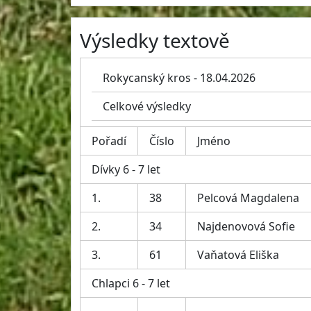
Výsledky textově
Rokycanský kros - 18.04.2026
Celkové výsledky
Pořadí
Číslo
Jméno
Dívky 6 - 7 let
1.
38
Pelcová Magdalena
2.
34
Najdenovová Sofie
3.
61
Vaňatová Eliška
Chlapci 6 - 7 let