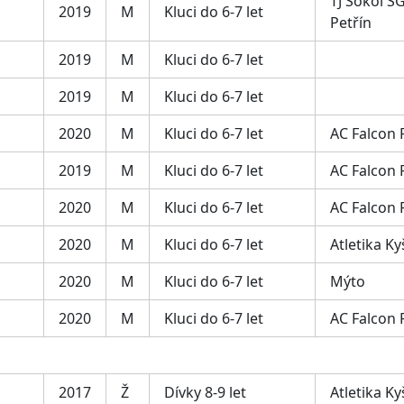
TJ Sokol SG
2019
M
Kluci do 6-7 let
Petřín
2019
M
Kluci do 6-7 let
2019
M
Kluci do 6-7 let
2020
M
Kluci do 6-7 let
AC Falcon
2019
M
Kluci do 6-7 let
AC Falcon
2020
M
Kluci do 6-7 let
AC Falcon
2020
M
Kluci do 6-7 let
Atletika Ky
2020
M
Kluci do 6-7 let
Mýto
2020
M
Kluci do 6-7 let
AC Falcon
2017
Ž
Dívky 8-9 let
Atletika Ky