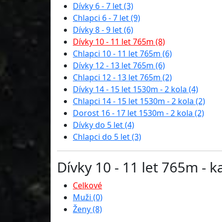
Dívky 6 - 7 let (3)
Chlapci 6 - 7 let (9)
Dívky 8 - 9 let (6)
Dívky 10 - 11 let 765m (8)
Chlapci 10 - 11 let 765m (6)
Dívky 12 - 13 let 765m (6)
Chlapci 12 - 13 let 765m (2)
Dívky 14 - 15 let 1530m - 2 kola (4)
Chlapci 14 - 15 let 1530m - 2 kola (2)
Dorost 16 - 17 let 1530m - 2 kola (2)
Dívky do 5 let (4)
Chlapci do 5 let (3)
Dívky 10 - 11 let 765m - k
Celkové
Muži (0)
Ženy (8)